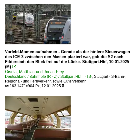
Vorfeld-Momentaufnahmen - Gerade als der hintere Steuerwagen
des ICE 3 zwischen den Masten plaziert war, gab die S2 nach
Filderstadt den Blick frei auf die Lücke. Stuttgart-Hbf, 10.01.2025
(M)

Gisela, Matthias und Jonas Frey
Deutschland / Bahnhöfe (R - Z) / Stuttgart Hbf ·TS·
,
Stuttgart - S-Bahn-,
Regional- und Fernverkehr, sowie Güterverkehr
163 1471x904 Px, 12.01.2025

