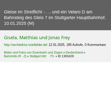
Gleise im Streiflicht - .
.. und ein Velaro D am
Bahnsteig des Gleis 7 im Stuttgarter Hauptbahnhof.
10.01.2025 (M)
Gisela, Matthias und Jonas Frey
http://architektur.startbilder.de/
12.01.2025, 185 Aufrufe, 0 Kommentare
Bilder und Fotos von Eisenbahn und Zügen
»
Deutschland
»
Bahnhöfe (R - Z)
»
Stuttgart Hbf ·TS·
»
ID 1393429