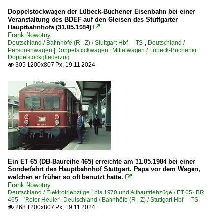
Doppelstockwagen der Lübeck-Büchener Eisenbahn bei einer
Veranstaltung des BDEF auf den Gleisen des Stuttgarter
Hauptbahnhofs (31.05.1984)

Frank Nowotny
Deutschland / Bahnhöfe (R - Z) / Stuttgart Hbf ·TS·
,
Deutschland /
Personenwagen | Doppelstockwagen | Mittelwagen / Lübeck-Büchener
Doppelstockgliederzug
305 1200x807 Px, 19.11.2024

Ein ET 65 (DB-Baureihe 465) erreichte am 31.05.1984 bei einer
Sonderfahrt den Hauptbahnhof Stuttgart. Papa vor dem Wagen,
welchen er früher so oft benutzt hatte.

Frank Nowotny
Deutschland / Elektrotriebzüge | bis 1970 und Altbautriebzüge / ET 65 · BR
465 'Roter Heuler'
,
Deutschland / Bahnhöfe (R - Z) / Stuttgart Hbf ·TS·
268 1200x807 Px, 19.11.2024
