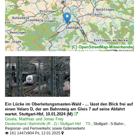
(C) OpenStreetMap-Mitwirkende
Ein Lücke im Oberleitungsmasten-Wald - ... lässt den Blick frei auf
einen Velaro D, der am Bahnsteig am Gleis 7 auf seine Abfahrt
wartet. Stuttgart-Hbf, 10.01.2024 (M)

Gisela, Matthias und Jonas Frey
Deutschland / Bahnhöfe (R - Z) / Stuttgart Hbf ·TS·
,
Stuttgart - S-Bahn-,
Regional- und Fernverkehr, sowie Güterverkehr
161 1447x904 Px, 12.01.2025

