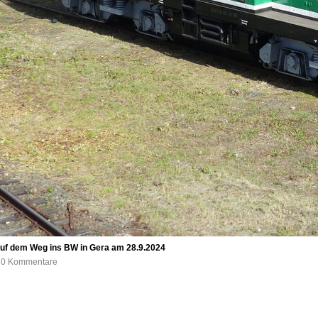
uf dem Weg ins BW in Gera am 28.9.2024
, 0 Kommentare