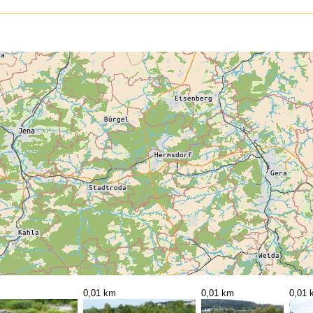
0,01 km
0,01 km
0,01 