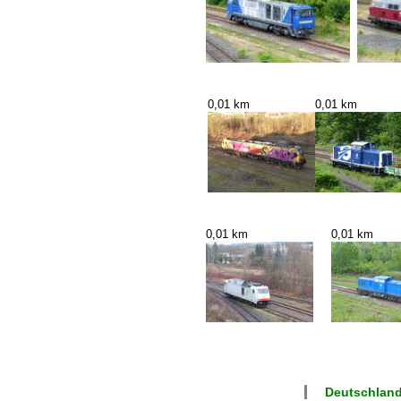
0,01 km
0,01 km
0,01 km
0,01 km
Deutschland