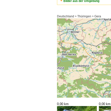
Bilder aus der Umgebung
Deutschland > Thüringen > Gera
0,00 km
0,00 km