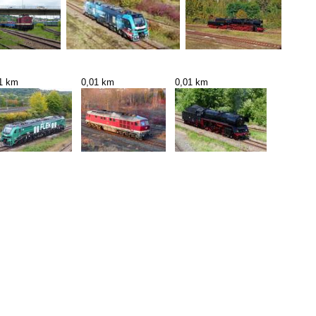
1 km
0,01 km
0,01 km