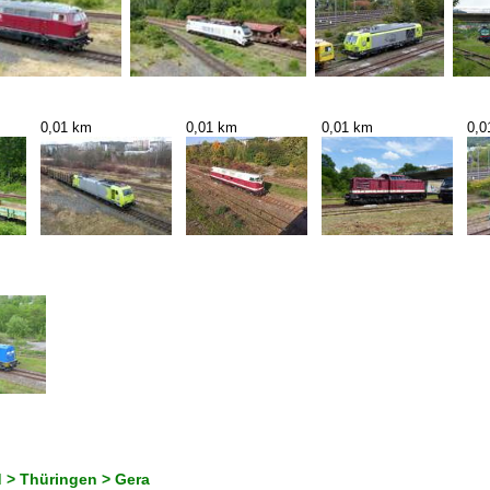
0,01 km
0,01 km
0,01 km
0,0
 > Thüringen > Gera