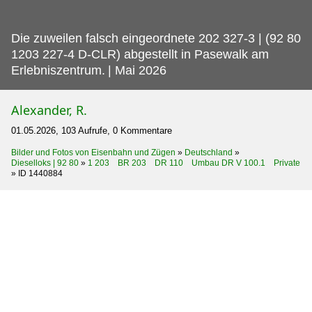
Die zuweilen falsch eingeordnete 202 327-3 | (92 80
1203 227-4 D-CLR) abgestellt in Pasewalk am
Erlebniszentrum.
| Mai 2026
Alexander, R.
01.05.2026, 103 Aufrufe, 0 Kommentare
Bilder und Fotos von Eisenbahn und Zügen
»
Deutschland
»
Dieselloks | 92 80
»
1 203 BR 203 DR 110 Umbau DR V 100.1 Private
»
ID 1440884