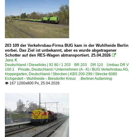
203 109 der Verkehrsbau-Firma BUG kam in der Wuhlheide Berlin
vorbei. Das Ziel ist unbekannt, aber es wurde abgetragener
Schotter auf den RES-Wagen abtransportiert. 25.04.2026

Jens K
Deutschland / Dieselloks | 92 80 / 1 203 BR 203 DR 110 Umbau DR V
100.1 Private
,
Deutschland / Unternehmen (A - K) / BUG Verkehrsbau AG,
Hoppegarten
,
Deutschland / Strecken | KBS 200-299 / Strecke 6080
Eichgestell – Wuhlheide – Biesdorfer Kreuz ·Berliner Außenring·
167 1200x800 Px, 25.04.2026
