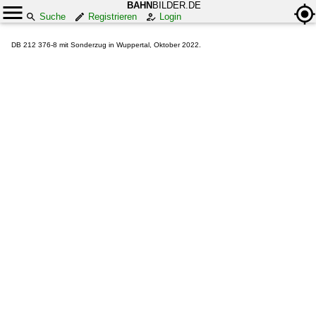
BAHN
BILDER.DE
Suche
Registrieren
Login
DB 212 376-8 mit Sonderzug in Wuppertal, Oktober 2022.