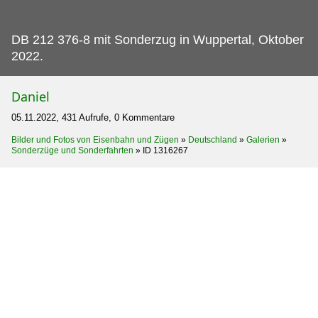
DB 212 376-8 mit Sonderzug in Wuppertal, Oktober
2022.
Daniel
05.11.2022, 431 Aufrufe, 0 Kommentare
Bilder und Fotos von Eisenbahn und Zügen
»
Deutschland
»
Galerien
»
Sonderzüge und Sonderfahrten
»
ID 1316267