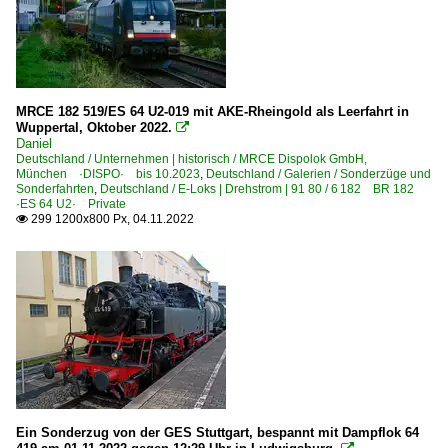
MRCE 182 519/ES 64 U2-019 mit AKE-Rheingold als Leerfahrt in
Wuppertal, Oktober 2022.

Daniel
Deutschland / Unternehmen | historisch / MRCE Dispolok GmbH,
München ·DISPO· bis 10.2023
,
Deutschland / Galerien / Sonderzüge und
Sonderfahrten
,
Deutschland / E-Loks | Drehstrom | 91 80 / 6 182 BR 182
·ES 64 U2· Private
299 1200x800 Px, 04.11.2022

Ein Sonderzug von der GES Stuttgart, bespannt mit Dampflok 64