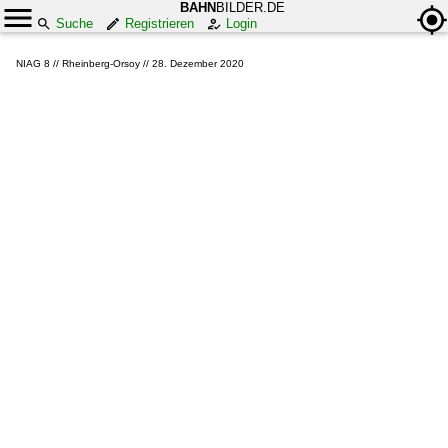
BAHN
BILDER.DE
Suche
Registrieren
Login
NIAG 8 // Rheinberg-Orsoy // 28. Dezember 2020