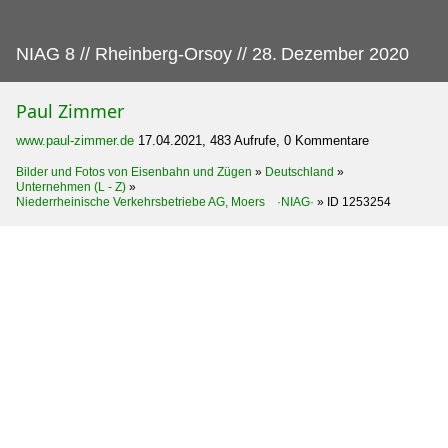
NIAG 8 // Rheinberg-Orsoy // 28.
Dezember 2020
Paul Zimmer
www.paul-zimmer.de
17.04.2021, 483 Aufrufe, 0 Kommentare
Bilder und Fotos von Eisenbahn und Zügen
»
Deutschland
»
Unternehmen (L - Z)
»
Niederrheinische Verkehrsbetriebe AG, Moers ·NIAG·
»
ID 1253254