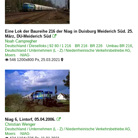
Eine Lok der Baureihe 216 der Niag in Duisburg Meiderich Süd. 25.
März, DU-Meiderich Süd

Noah Campregher
Deutschland / Dieselloks | 92 80 / 1 216 BR 216 · BR 226 Umbau BR 216
,
Deutschland / Unternehmen (L - Z) / Niederrheinische Verkehrsbetriebe AG,
Moers ·NIAG·
546 1200x800 Px, 25.03.2021


Niag 6, Lintorf, 05.04.2006.

Christian Wenger
Deutschland / Unternehmen (L - Z) / Niederrheinische Verkehrsbetriebe AG,
Moers ·NIAG·