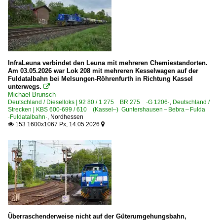
InfraLeuna verbindet den Leuna mit mehreren Chemiestandorten.
Am 03.05.2026 war Lok 208 mit mehreren Kesselwagen auf der
Fuldatalbahn bei Melsungen-Röhrenfurth in Richtung Kassel
unterwegs.

Michael Brunsch
Deutschland / Dieselloks | 92 80 / 1 275 BR 275 ·G 1206·
,
Deutschland /
Strecken | KBS 600-699 / 610 (Kassel–) Guntershausen – Bebra – Fulda
·Fuldatalbahn·
,
Nordhessen
153 1600x1067 Px, 14.05.2026


Überraschenderweise nicht auf der Güterumgehungsbahn,