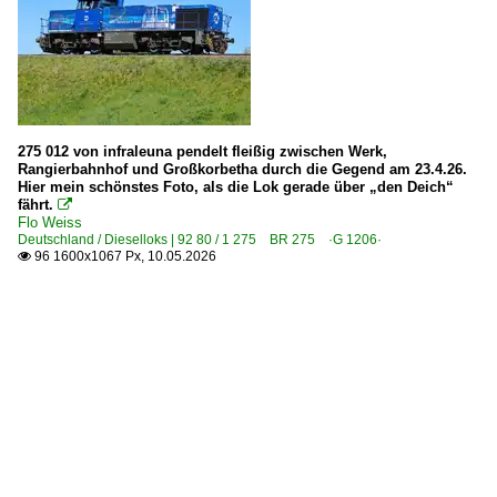
275 012 von infraleuna pendelt fleißig zwischen Werk,
Rangierbahnhof und Großkorbetha durch die Gegend am 23.4.26.
Hier mein schönstes Foto, als die Lok gerade über „den Deich“
fährt.

Flo Weiss
Deutschland / Dieselloks | 92 80 / 1 275 BR 275 ·G 1206·
96 1600x1067 Px, 10.05.2026
