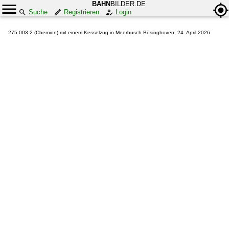
BAHN
BILDER.DE
Suche
Registrieren
Login
275 003-2 (Chemion) mit einem Kesselzug in Meerbusch Bösinghoven, 24. April 2026