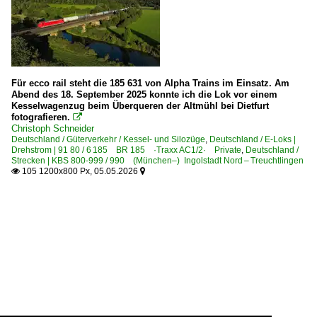
Für ecco rail steht die 185 631 von Alpha Trains im Einsatz. Am
Abend des 18. September 2025 konnte ich die Lok vor einem
Kesselwagenzug beim Überqueren der Altmühl bei Dietfurt
fotografieren.

Christoph Schneider
Deutschland / Güterverkehr / Kessel- und Silozüge
,
Deutschland / E-Loks |
Drehstrom | 91 80 / 6 185 BR 185 ·Traxx AC1/2· Private
,
Deutschland /
Strecken | KBS 800-999 / 990 (München–) Ingolstadt Nord – Treuchtlingen
105 1200x800 Px, 05.05.2026

