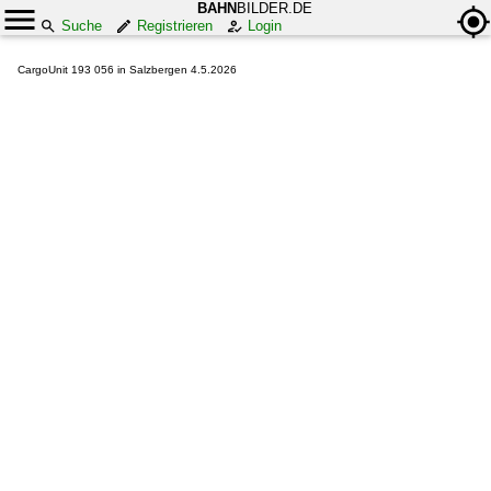
BAHN
BILDER.DE
Suche
Registrieren
Login
CargoUnit 193 056 in Salzbergen 4.5.2026