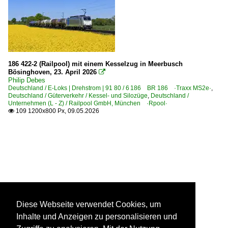
186 422-2 (Railpool) mit einem Kesselzug in Meerbusch
Bösinghoven, 23. April 2026

Philip Debes
Deutschland / E-Loks | Drehstrom | 91 80 / 6 186 BR 186 ·Traxx MS2e·
,
Deutschland / Güterverkehr / Kessel- und Silozüge
,
Deutschland /
Unternehmen (L - Z) / Railpool GmbH, München ·Rpool·
109 1200x800 Px, 09.05.2026

Diese Webseite verwendet Cookies, um
Inhalte und Anzeigen zu personalisieren und