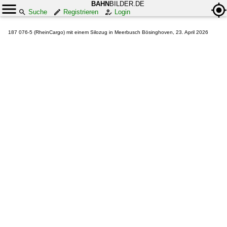
BAHN
BILDER.DE
Suche
Registrieren
Login
187 076-5 (RheinCargo) mit einem Silozug in Meerbusch Bösinghoven, 23. April 2026