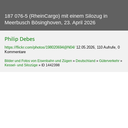
187 076-5 (RheinCargo) mit einem Silozug in
Meerbusch Bösinghoven, 23.
April 2026
Philip Debes
https://flickr.com/photos/198020694@N04/
12.05.2026, 110 Aufrufe, 0
Kommentare
Bilder und Fotos von Eisenbahn und Zügen
»
Deutschland
»
Güterverkehr
»
Kessel- und Silozüge
»
ID 1442398