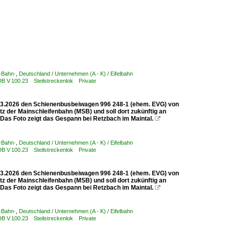
-Bahn·
,
Deutschland / Unternehmen (A - K) / Eifelbahn
DB V 100.23 Steilstreckenlok Private
2.03.2026 den Schienenbusbeiwagen 996 248-1 (ehem. EVG) von
z der Mainschleifenbahn (MSB) und soll dort zukünftig an
Das Foto zeigt das Gespann bei Retzbach im Maintal.

-Bahn·
,
Deutschland / Unternehmen (A - K) / Eifelbahn
DB V 100.23 Steilstreckenlok Private
2.03.2026 den Schienenbusbeiwagen 996 248-1 (ehem. EVG) von
z der Mainschleifenbahn (MSB) und soll dort zukünftig an
Das Foto zeigt das Gespann bei Retzbach im Maintal.

-Bahn·
,
Deutschland / Unternehmen (A - K) / Eifelbahn
DB V 100.23 Steilstreckenlok Private