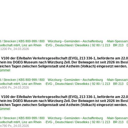
d / Strecken | KBS 800-999 / 800 Würzburg – Gemünden – Aschaffenburg ·Main-Spessart
sellschaft mbH, Linz am Rhein ·EVG·
,
Deutschland / Dieselloks | 92 80 / 1 213 BR 213 
1200 Px, 24.03.2026
te V100 der Eifelbahn Verkehrsgesellschaft (EVG), 213 336-1, beförderte am 2
hein ins DGEG Museum nach Würzburg Zell. Der Beiwagen ist seit 2026 im Besit
eichen Tagen zwischen Seligenstadt und Astheim (Volkach) eingesetzt werden. 
Kümmel
d / Strecken | KBS 800-999 / 800 Würzburg – Gemünden – Aschaffenburg ·Main-Spessart
sellschaft mbH, Linz am Rhein ·EVG·
,
Deutschland / Dieselloks | 92 80 / 1 213 BR 213 
x806 Px, 24.03.2026
te V100 der Eifelbahn Verkehrsgesellschaft (EVG), 213 336-1, beförderte am 2
hein ins DGEG Museum nach Würzburg Zell. Der Beiwagen ist seit 2026 im Besit
eichen Tagen zwischen Seligenstadt und Astheim (Volkach) eingesetzt werden. 
Kümmel
d / Strecken | KBS 800-999 / 800 Würzburg – Gemünden – Aschaffenburg ·Main-Spessart
sellschaft mbH, Linz am Rhein ·EVG·
,
Deutschland / Dieselloks | 92 80 / 1 213 BR 213 
x790 Px, 24.03.2026