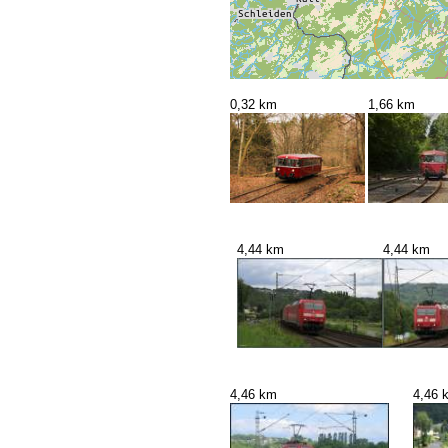
0,32 km
1,66 km
4,44 km
4,44 km
4,46 km
4,46 