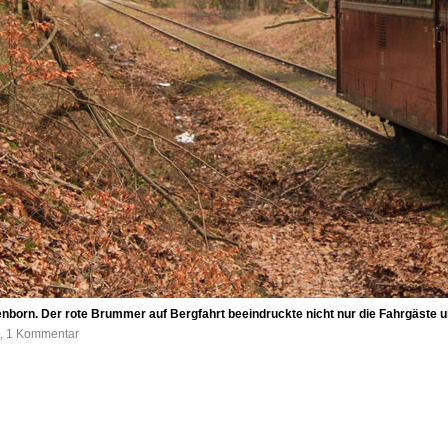
enborn. Der rote Brummer auf Bergfahrt beeindruckte nicht nur die Fahrgäste 
e, 1 Kommentar