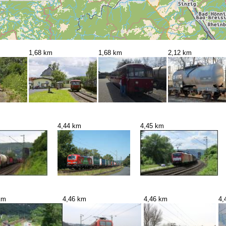
1,68 km
1,68 km
2,12 km
4,44 km
4,45 km
km
4,46 km
4,46 km
4,