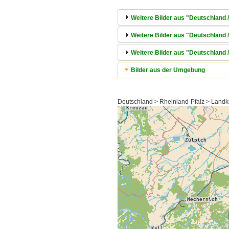
Weitere Bilder aus "Deutschland 
Weitere Bilder aus "Deutschland
Weitere Bilder aus "Deutschland 
Bilder aus der Umgebung
Deutschland > Rheinland-Pfalz > Landk