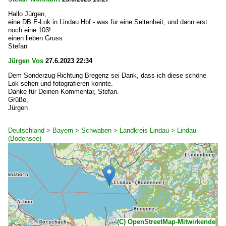
Hallo Jürgen,
eine DB E-Lok in Lindau Hbf - was für eine Seltenheit, und dann erst
noch eine 103!
einen lieben Gruss
Stefan
Jürgen Vos
27.6.2023 22:34
Dem Sonderzug Richtung Bregenz sei Dank, dass ich diese schöne
Lok sehen und fotografieren konnte.
Danke für Deinen Kommentar, Stefan.
Grüße,
Jürgen
Deutschland > Bayern > Schwaben > Landkreis Lindau > Lindau
(Bodensee)
(C) OpenStreetMap-Mitwirkende