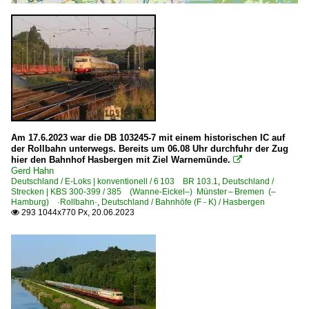
Am 17.6.2023 war die DB 103245-7 mit einem historischen IC auf
der Rollbahn unterwegs. Bereits um 06.08 Uhr durchfuhr der Zug
hier den Bahnhof Hasbergen mit Ziel Warnemünde.

Gerd Hahn
Deutschland / E-Loks | konventionell / 6 103 BR 103.1
,
Deutschland /
Strecken | KBS 300-399 / 385 (Wanne-Eickel–) Münster – Bremen (–
Hamburg) ·Rollbahn·
,
Deutschland / Bahnhöfe (F - K) / Hasbergen
293 1044x770 Px, 20.06.2023
