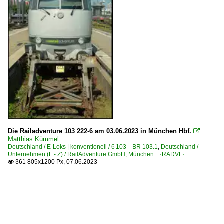
Die Railadventure 103 222-6 am 03.06.2023 in München Hbf.

Matthias Kümmel
Deutschland / E-Loks | konventionell / 6 103 BR 103.1
,
Deutschland /
Unternehmen (L - Z) / RailAdventure GmbH, München ·RADVE·
361 805x1200 Px, 07.06.2023
