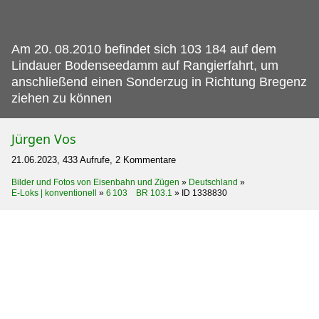
Am 20.
08.2010 befindet sich 103 184 auf dem
Lindauer Bodenseedamm auf Rangierfahrt, um
anschließend einen Sonderzug in Richtung Bregenz
ziehen zu können
Jürgen Vos
21.06.2023, 433 Aufrufe, 2 Kommentare
Bilder und Fotos von Eisenbahn und Zügen
»
Deutschland
»
E-Loks | konventionell
»
6 103 BR 103.1
»
ID 1338830