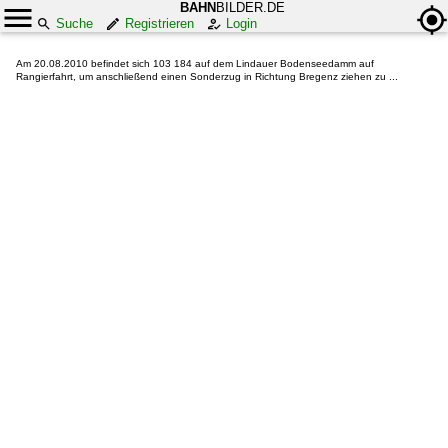
BAHN
BILDER.DE
Suche
Registrieren
Login
Am 20.08.2010 befindet sich 103 184 auf dem Lindauer Bodenseedamm auf
Rangierfahrt, um anschließend einen Sonderzug in Richtung Bregenz ziehen zu ...