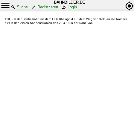
BAHN
BILDER.DE
Suche
Registrieren
Login
110 383 der Centralbahn mit dem FEK Rheingold auf dem Weg von Köln an die Nordsee,
hier in den ersten Sonnenstrahlen des 20.4.19 in der Nähe von ...