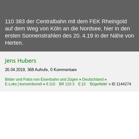
110 383 der Centralbahn mit dem FEK Rheingold
auf dem Weg von Köln an die Nordsee, hier in den
ersten Sonnenstrahlen des 20.
4.19 in der Nähe von
Herten.
Jens Hubers
26.04.2019, 368 Aufrufe, 0 Kommentare
Bilder und Fotos von Eisenbahn und Zügen
»
Deutschland
»
E-Loks | konventionell
»
6 110 BR 110.3 E 10 'Bügelfalte'
»
ID 1144274