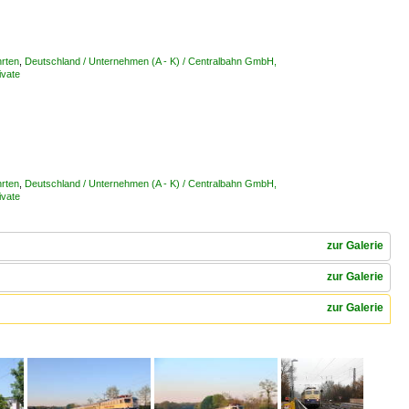
hrten
,
Deutschland / Unternehmen (A - K) / Centralbahn GmbH,
ivate
hrten
,
Deutschland / Unternehmen (A - K) / Centralbahn GmbH,
ivate
zur Galerie
zur Galerie
zur Galerie