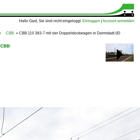
Hallo Gast, Sie sind nicht eingeloggt.
Einloggen
|
Account anmelden
ch ·CBB·
»
CBB 110 383-7 mit vier Doppelstockwagen in Darmstadt
(ID
·CBB·