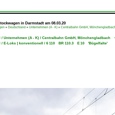
stockwagen in Darmstadt am 08.03.20
ügen
»
Deutschland
»
Unternehmen (A - K)
»
Centralbahn GmbH, Mönchengladba
 / Unternehmen (A - K) / Centralbahn GmbH, Mönchengladbach 
 / E-Loks | konventionell / 6 110 BR 110.3 E 10 'Bügelfalte'