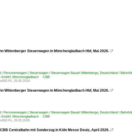
hn Wittenberger Steuerwagen in Mönchengladbach Hbf, Mai 2026.

d / Personenwagen | Steuerwagen / Steuerwagen Bauart Wittenberge
,
Deutschland / Bahnhöf
hn GmbH, Mönchengladbach ·CBB·
x800 Px, 26.05.2026
hn Wittenberger Steuerwagen in Mönchengladbach Hbf, Mai 2026.

d / Personenwagen | Steuerwagen / Steuerwagen Bauart Wittenberge
,
Deutschland / Bahnhöf
hn GmbH, Mönchengladbach ·CBB·
x800 Px, 26.05.2026
 CBB Centralbahn mit Sonderzug in Köln Messe Deutz, April 2026.
