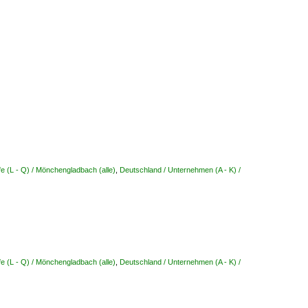
e (L - Q) / Mönchengladbach (alle)
,
Deutschland / Unternehmen (A - K) /
e (L - Q) / Mönchengladbach (alle)
,
Deutschland / Unternehmen (A - K) /