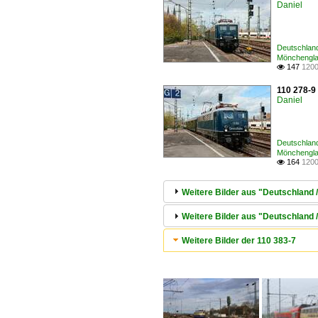
Daniel
Deutschland
Mönchengl
147
1200

110 278-9
Daniel
Deutschland
Mönchengl
164
1200

Weitere Bilder aus "Deutschland
Weitere Bilder aus "Deutschland 
Weitere Bilder der 110 383-7