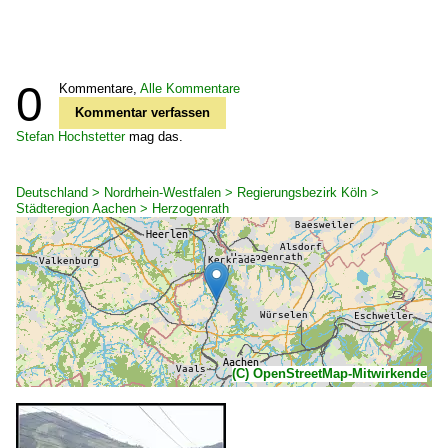
0
Kommentare,
Alle Kommentare
Kommentar verfassen
Stefan Hochstetter
mag das.
Deutschland > Nordrhein-Westfalen > Regierungsbezirk Köln >
Städteregion Aachen > Herzogenrath
(C) OpenStreetMap-Mitwirkende