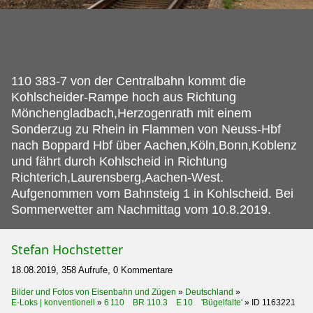
110 383-7 von der Centralbahn kommt die
Kohlscheider-Rampe hoch aus Richtung
Mönchengladbach,Herzogenrath mit einem
Sonderzug zu Rhein in Flammen von Neuss-Hbf
nach Boppard Hbf über Aachen,Köln,Bonn,Koblenz
und fährt durch Kohlscheid in Richtung
Richterich,Laurensberg,Aachen-West.
Aufgenommen vom Bahnsteig 1 in Kohlscheid. Bei
Sommerwetter am Nachmittag vom 10.8.2019.
Stefan Hochstetter
18.08.2019, 358 Aufrufe, 0 Kommentare
Bilder und Fotos von Eisenbahn und Zügen
»
Deutschland
»
E-Loks | konventionell
»
6 110 BR 110.3 E 10 'Bügelfalte'
»
ID 1163221