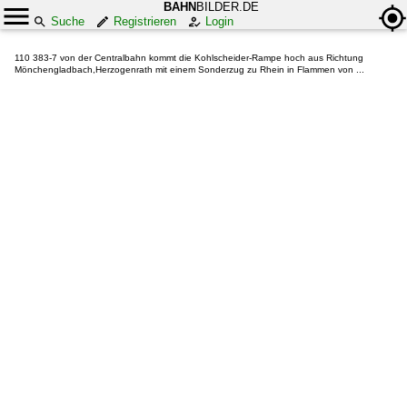
BAHN
BILDER.DE
Suche
Registrieren
Login
110 383-7 von der Centralbahn kommt die Kohlscheider-Rampe hoch aus Richtung
Mönchengladbach,Herzogenrath mit einem Sonderzug zu Rhein in Flammen von ...