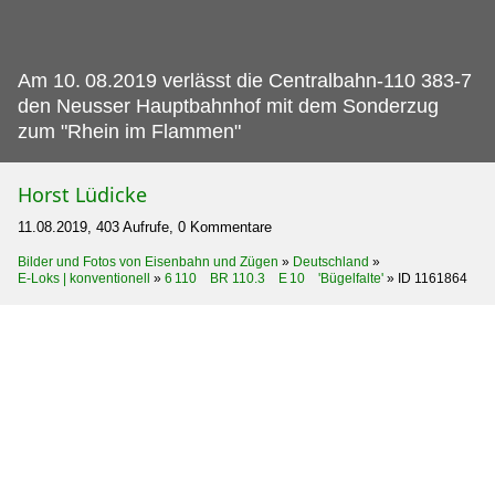
Am 10.
08.2019 verlässt die Centralbahn-110 383-7
den Neusser Hauptbahnhof mit dem Sonderzug
zum "Rhein im Flammen"
Horst Lüdicke
11.08.2019, 403 Aufrufe, 0 Kommentare
Bilder und Fotos von Eisenbahn und Zügen
»
Deutschland
»
E-Loks | konventionell
»
6 110 BR 110.3 E 10 'Bügelfalte'
»
ID 1161864