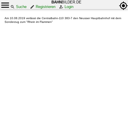
BAHN
BILDER.DE
Suche
Registrieren
Login
Am 10.08.2019 verlässt die Centralbahn-110 383-7 den Neusser Hauptbahnhof mit dem
Sonderzug zum "Rhein im Flammen"