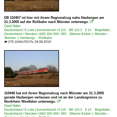
DB 110467 ist hier mit ihrem Regionalzug nahe Hasbergen am
21.3.2005 auf der Rollbahn nach Münster unterwegs.

Gerd Hahn
Deutschland / E-Loks | konventionell / 6 110 BR 110.3 E 10 'Bügelfalte'
,
Deutschland / Strecken | KBS 300-399 / 385 (Wanne-Eickel–) Münster –
Bremen (–Hamburg) ·Rollbahn·
279 1044x703 Px, 04.08.2019

110448 hat mit ihrem Regionalzug nach Münster am 21.3.2005
gerade Hasbergen verlassen und ist an der Landesgrenze zu
Nordrhein Westfalen unterwegs.

Gerd Hahn
Deutschland / E-Loks | konventionell / 6 110 BR 110.3 E 10 'Bügelfalte'
,
Deutschland / Strecken | KBS 300-399 / 385 (Wanne-Eickel–) Münster –