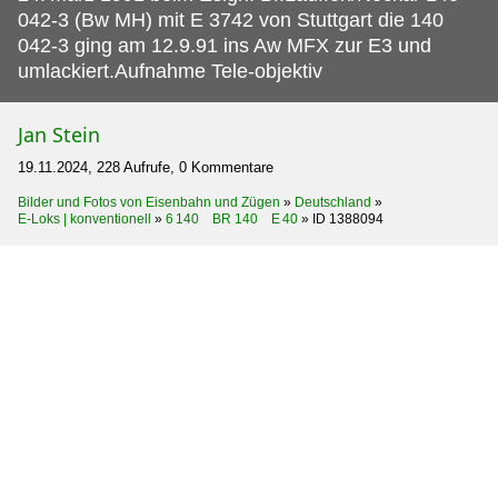
042-3 (Bw MH) mit E 3742 von Stuttgart die 140
042-3 ging am 12.9.91 ins Aw MFX zur E3 und
umlackiert.Aufnahme Tele-objektiv
Jan Stein
19.11.2024, 228 Aufrufe, 0 Kommentare
Bilder und Fotos von Eisenbahn und Zügen
»
Deutschland
»
E-Loks | konventionell
»
6 140 BR 140 E 40
»
ID 1388094