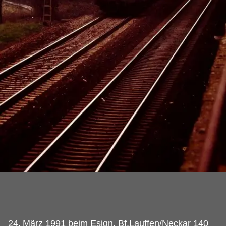
24.
März 1991 beim Esign. Bf.Lauffen/Neckar 140