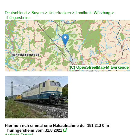
Deutschland > Bayern > Unterfranken > Landkreis Würzburg >
Thüngersheim
(C) OpenStreetMap-Mitwirkende
Hier nun nch einmal eine Nahaufnahme der 181 213-0 in
Thünngersheim vom 31.8.2021
