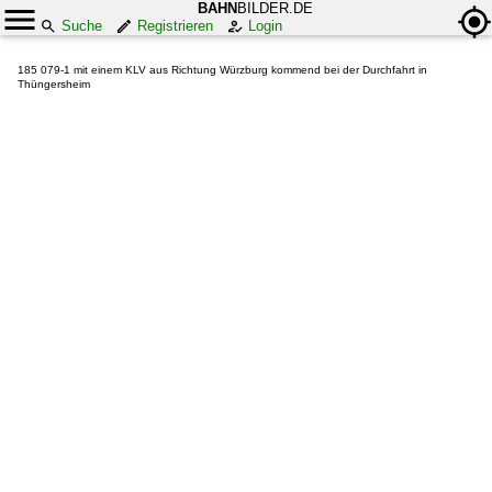
BAHN
BILDER.DE
Suche
Registrieren
Login
185 079-1 mit einem KLV aus Richtung Würzburg kommend bei der Durchfahrt in
Thüngersheim