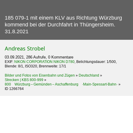
185 079-1 mit einem KLV aus Richtung Würzburg
kommend bei der Durchfahrt in Thüngersheim.
31.8.2021
Andreas Strobel
03.09.2021, 286 Aufrufe, 0 Kommentare
EXIF:
NIKON CORPORATION NIKON D780
, Belichtungsdauer: 1/500,
Blende: 8/1, ISO320, Brennweite: 17/1
Bilder und Fotos von Eisenbahn und Zügen
»
Deutschland
»
Strecken | KBS 800-999
»
800 Würzburg – Gemünden – Aschaffenburg ·Main-Spessart-Bahn·
»
ID 1266764