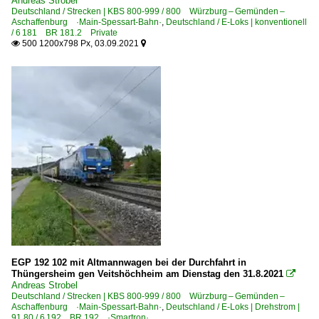
Andreas Strobel
Deutschland / Strecken | KBS 800-999 / 800 Würzburg – Gemünden –
Aschaffenburg ·Main-Spessart-Bahn·
,
Deutschland / E-Loks | konventionell
/ 6 181 BR 181.2 Private
500 1200x798 Px, 03.09.2021


EGP 192 102 mit Altmannwagen bei der Durchfahrt in
Thüngersheim gen Veitshöchheim am Dienstag den 31.8.2021

Andreas Strobel
Deutschland / Strecken | KBS 800-999 / 800 Würzburg – Gemünden –
Aschaffenburg ·Main-Spessart-Bahn·
,
Deutschland / E-Loks | Drehstrom |
91 80 / 6 192 BR 192 ·Smartron·