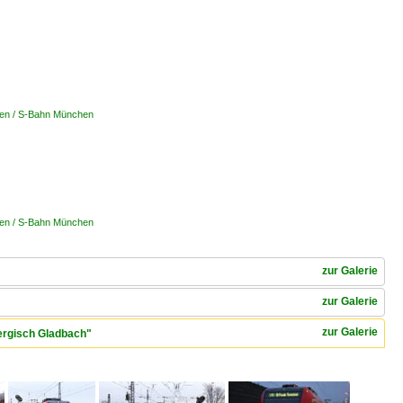
nen / S-Bahn München
nen / S-Bahn München
zur Galerie
zur Galerie
zur Galerie
Bergisch Gladbach"