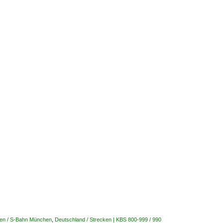
nen / S-Bahn München
,
Deutschland / Strecken | KBS 800-999 / 990