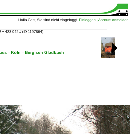
Hallo Gast, Sie sind nicht eingeloggt.
Einloggen
|
Account anmelden
 + 423 042 //
(ID 1197864)
euss – Köln – Bergisch Gladbach