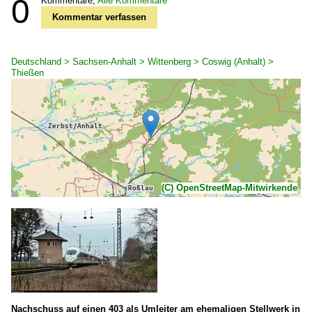
0
Kommentare,
Alle Kommentare
Kommentar verfassen
Deutschland > Sachsen-Anhalt > Wittenberg > Coswig (Anhalt) >
Thießen
(C) OpenStreetMap-Mitwirkende
Nachschuss auf einen 403 als Umleiter am ehemaligen Stellwerk in