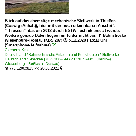
Blick auf das ehemalige mechanische Stellwerk in Thießen
(Coswig (Anhalt)), hier mit der noch erkennbaren Anschrift
"Thiessen", das um 2012 durch ESTW-Technik ersetzt wurde.
Weitere genaue Daten liegen mir leider nicht vor. 🚩 Bahnstrecke
Wiesenburg–Roßlau (KBS 207) 🕓 5.12.2020 | 15:12 Uhr
(Smartphone-Aufnahme)

Clemens Kral
Deutschland / Bahntechnische Anlagen und Kunstbauten / Stellwerke
,
Deutschland / Strecken | KBS 200-299 / 207 'südwest' (Berlin–)
Wiesenburg – Roßlau (–Dessau)
771 1200x815 Px, 20.01.2021

