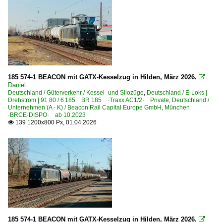
185 574-1 BEACON mit GATX-Kesselzug in Hilden, März 2026.

Daniel
Deutschland / Güterverkehr / Kessel- und Silozüge
,
Deutschland / E-Loks |
Drehstrom | 91 80 / 6 185 BR 185 ·Traxx AC1/2· Private
,
Deutschland /
Unternehmen (A - K) / Beacon Rail Capital Europe GmbH, München
·BRCE·DISPO· ab 10.2023
139 1200x800 Px, 01.04.2026

185 574-1 BEACON mit GATX-Kesselzug in Hilden, März 2026.
