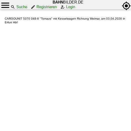
BAHN
BILDER.DE
Suche
Registrieren
Login
CARGOUNIT 5370 048-8 "Tomazs" mit Kesselwagen Richtung Weimar, am 03.04.2026 in
Erfurt Hbf