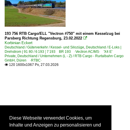
193 756 RTB Cargo/ELL "Vectron #750" mit einem Kesselzug bei
Parsberg Richtung Regensburg, 23.02.2022

Korbinian Eckert
Deutschland / Güterverkehr / Kessel- und Silozüge
,
Deutschland / E-Loks |
Drehstrom | 91 80 / 6 193 ¦ 7 193 BR 193 ·Vectron AC/MS· 'X4 E'
Private
,
Deutschland / Unternehmen (L - Z) / RTB Cargo - Rurtalbahn Cargo
GmbH, Düren ·RTBC·
120 1600x1067 Px, 27.03.2026

Diese Webseite verwendet Cookies, um
Inhalte und Anzeigen zu personalisieren und