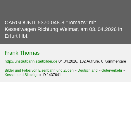
CARGOUNIT 5370 048-8 "Tomazs" mit
Kesselwagen Richtung Weimar, am 03.
04.2026 in
Erfurt Hbf.
Frank Thomas
http://unstrutbahn.startbilder.de
04.04.2026, 132 Aufrufe, 0 Kommentare
Bilder und Fotos von Eisenbahn und Zügen
»
Deutschland
»
Güterverkehr
»
Kessel- und Silozüge
»
ID 1437641