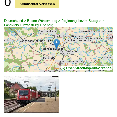
0
Kommentar verfassen
Deutschland > Baden-Württemberg > Regierungsbezirk Stuttgart >
Landkreis Ludwigsburg > Asperg
(C) OpenStreetMap-Mitwirkende