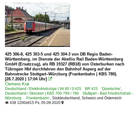
425 306-8, 425 303-5 und 425 304-3 von DB Regio Baden-
Württemberg, im Dienste der Abellio Rail Baden-Württemberg
GmbH (Ersatzzug), als RB 19327 (RB18) von Osterburken nach
Tübingen Hbf durchfahren den Bahnhof Asperg auf der
Bahnstrecke Stuttgart–Würzburg (Frankenbahn | KBS 780).
[28.7.2020 | 17:04 Uhr]

Clemens Kral
Deutschland / Elektrotriebzüge | 94 80 / 0 425 BR 425 'Quietschie'
,
Deutschland / Strecken | KBS 700-799 / 780 Stuttgart – Bad Friedrichshall –
Würzburg ·Frankenbahn·
,
Süddeutschland, Schweiz und Österreich
438 1200x815 Px, 05.09.2020

