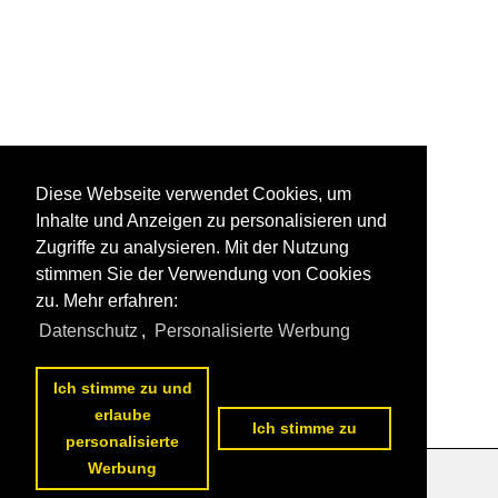
Diese Webseite verwendet Cookies, um
Inhalte und Anzeigen zu personalisieren und
Zugriffe zu analysieren. Mit der Nutzung
stimmen Sie der Verwendung von Cookies
zu. Mehr erfahren:
Datenschutz
,
Personalisierte Werbung
Ich stimme zu und
erlaube
Ich stimme zu
personalisierte
Werbung
Datenschutzerklärung
|
Impressum
|
Kontakt