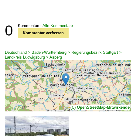
0
Kommentare,
Alle Kommentare
Kommentar verfassen
Deutschland > Baden-Württemberg > Regierungsbezirk Stuttgart >
Landkreis Ludwigsburg > Asperg
(C) OpenStreetMap-Mitwirkende