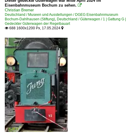
Dieser gedeckte Güterwagen war Mitte April 2024 im
Eisenbahnmuseum Bochum zu sehen.

Christian Bremer
Deutschland / Museen und Ausstellungen / DGEG Eisenbahnmuseum
Bochum-Dahlhausen (Stiftung)
,
Deutschland / Güterwagen / 1 | Gattung G |
Gedeckter Güterwagen der Regelbauart
688 1600x1200 Px, 17.05.2024

