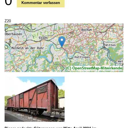
0
Kommentar verfassen
Z20
(C) OpenStreetMap-Mitwirkende