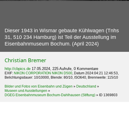
Dieser 1943 in Wismar gebaute Kühlwagen (Tnhs
31, 510 234 Hamburg) ist Teil der Ausstellung im
Eisenbahnmuseum Bochum.
(April 2024)
Christian Bremer
http://cbpics.de
17.05.2024, 225 Aufrufe, 0 Kommentare
EXIF:
NIKON CORPORATION NIKON D500
, Datum 2024:04:21 12:46:53,
Belichtungsdauer: 10/10000, Blende: 80/10, ISO640, Brennweite: 115/10
Bilder und Fotos von Eisenbahn und Zügen
»
Deutschland
»
Museen und Ausstellungen
»
DGEG Eisenbahnmuseum Bochum-Dahlhausen (Stiftung)
»
ID 1369803