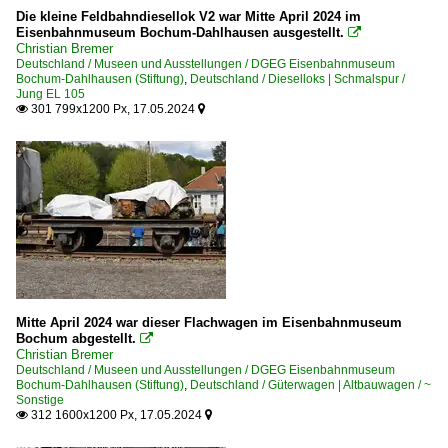
Die kleine Feldbahndiesellok V2 war Mitte April 2024 im
Eisenbahnmuseum Bochum-Dahlhausen ausgestellt.

Christian Bremer
Deutschland / Museen und Ausstellungen / DGEG Eisenbahnmuseum
Bochum-Dahlhausen (Stiftung)
,
Deutschland / Dieselloks | Schmalspur /
Jung EL 105
301 799x1200 Px, 17.05.2024


Mitte April 2024 war dieser Flachwagen im Eisenbahnmuseum
Bochum abgestellt.

Christian Bremer
Deutschland / Museen und Ausstellungen / DGEG Eisenbahnmuseum
Bochum-Dahlhausen (Stiftung)
,
Deutschland / Güterwagen | Altbauwagen / ~
Sonstige
312 1600x1200 Px, 17.05.2024

