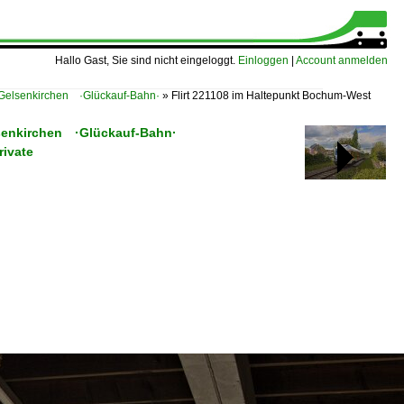
Hallo Gast, Sie sind nicht eingeloggt.
Einloggen
|
Account anmelden
Gelsenkirchen ·Glückauf-Bahn·
»
Flirt 221108 im Haltepunkt Bochum-West
lsenkirchen ·Glückauf-Bahn·
rivate