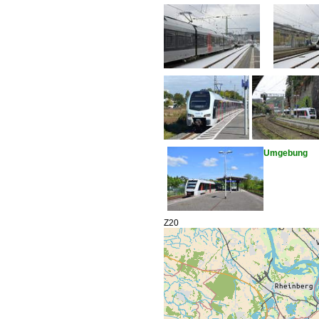
Umgebung
Z20