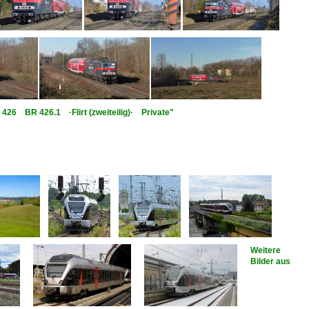
 0 426 BR 426.1 ·Flirt (zweiteilig)· Private"
Weitere
Bilder aus