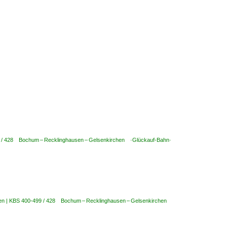
9 / 428 Bochum – Recklinghausen – Gelsenkirchen ·Glückauf-Bahn·
ken | KBS 400-499 / 428 Bochum – Recklinghausen – Gelsenkirchen