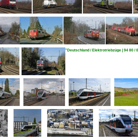
"Deutschland / Elektrotriebzüge | 94 80 /