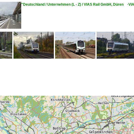
"Deutschland / Unternehmen (L - Z) / VIAS Rail GmbH, Düren ·VI