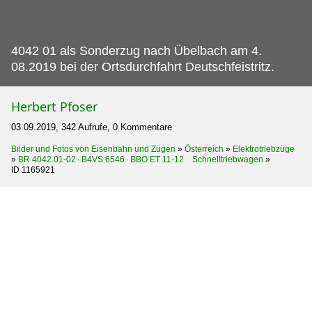
4042 01 als Sonderzug nach Übelbach am 4.
08.2019 bei der Ortsdurchfahrt Deutschfeistritz.
Herbert Pfoser
03.09.2019, 342 Aufrufe, 0 Kommentare
Bilder und Fotos von Eisenbahn und Zügen
»
Österreich
»
Elektrotriebzüge
»
BR 4042.01-02 · B4VS 6546 · BBÖ ET 11-12 Schnelltriebwagen
»
ID 1165921