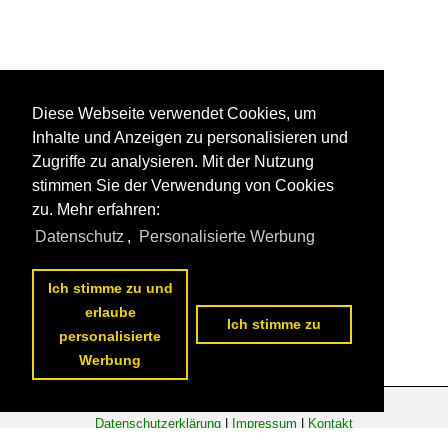
Diese Webseite verwendet Cookies, um
Inhalte und Anzeigen zu personalisieren und
Zugriffe zu analysieren. Mit der Nutzung
stimmen Sie der Verwendung von Cookies
zu. Mehr erfahren:
Datenschutz
,
Personalisierte Werbung
Ich stimme zu und
erlaube
Ich stimme zu
personalisierte
Werbung
Datenschutzerklärung
|
Impressum
|
Kontakt