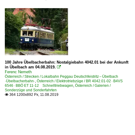
100 Jahre Übelbacherbahn: Nostalgiebahn 4042.01 bei der Ankunft
in Übelbach am 04.08.2019.

Ferenc Nemeth
Österreich / Strecken / Lokalbahn Peggau Deutschfeistritz – Übelbach
·Übelbacherbahn·
,
Österreich / Elektrotriebzüge / BR 4042.01-02 · B4VS
6546 · BBÖ ET 11-12 Schnelltriebwagen
,
Österreich / Galerien /
Sonderzüge und Sonderfahrten
364 1200x892 Px, 11.08.2019
