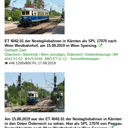
ET 4042.01 der Nostagliebahnen in Kärnten als SPL 17070 nach
Wien Westbahnhof, am 15.08.2019 in Wien Speising.

Gerhard Zant
Österreich / Bahnhöfe / Wien (sonstige)
,
Österreich / Elektrotriebzüge / BR
4042.01-02 · B4VS 6546 · BBÖ ET 11-12 Schnelltriebwagen
446 1200x800 Px, 17.08.2019

Am 15.08.2019 war der ET 4042.01 der Nostagliebahnen in Kärnten
in den Osten Österreich zu sehen. Hier als SPL 17070 von Peggau-