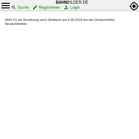
BAHN
BILDER.DE
Suche
Registrieren
Login
4042 01 als Sonderzug nach Übelbach am 4.08.2019 bei der Ortsdurchfahrt
Deutschfeistritz