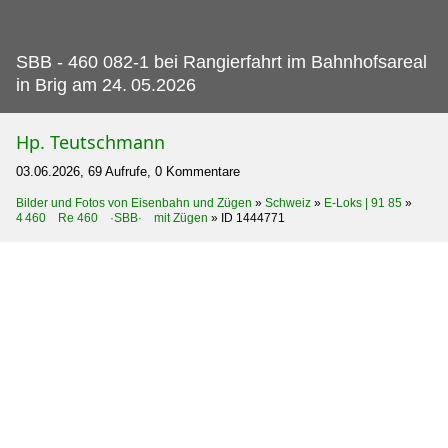
SBB - 460 082-1 bei Rangierfahrt im Bahnhofsareal
in Brig am 24.
05.2026
Hp. Teutschmann
03.06.2026, 69 Aufrufe, 0 Kommentare
Bilder und Fotos von Eisenbahn und Zügen
»
Schweiz
»
E-Loks | 91 85
»
4 460 Re 460 ·SBB· mit Zügen
»
ID 1444771