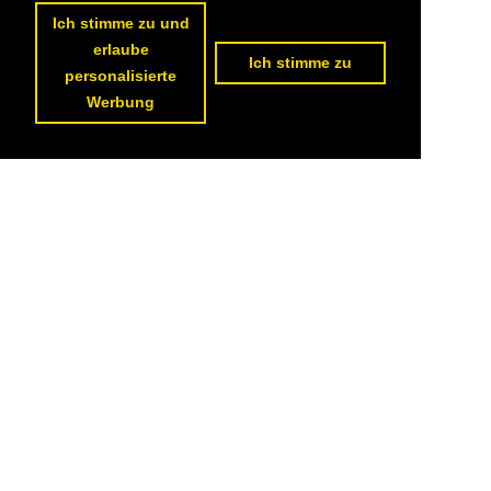
Ich stimme zu und
erlaube
Ich stimme zu
personalisierte
Werbung
Datenschutzerklärung
|
Impressum
|
Kontakt