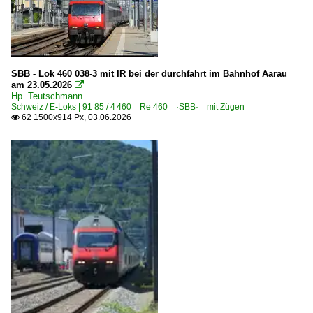
SBB - Lok 460 038-3 mit IR bei der durchfahrt im Bahnhof Aarau
am 23.05.2026

Hp. Teutschmann
Schweiz / E-Loks | 91 85 / 4 460 Re 460 ·SBB· mit Zügen
62 1500x914 Px, 03.06.2026
