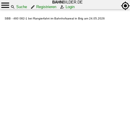
BAHN
BILDER.DE
Suche
Registrieren
Login
SBB - 460 082-1 bei Rangierfahrt im Bahnhofsareal in Brig am 24.05.2026