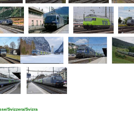
se/Svizzera/Svizra