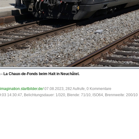
 - La Chaux-de-Fonds beim Halt in Neuchâtel.
-imagination.startbilder.de/
07.08.2023, 282 Aufrufe, 0 Kommentare
:03 14:30:47, Belichtungsdauer: 1/320, Blende: 71/10, ISO64, Brennweite: 200/10