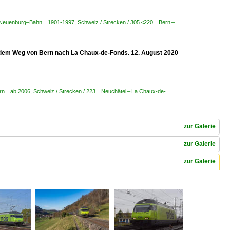
rn–Neuenburg–Bahn 1901-1997
,
Schweiz / Strecken / 305 <220 Bern –
f dem Weg von Bern nach La Chaux-de-Fonds. 12. August 2020
Bern ab 2006
,
Schweiz / Strecken / 223 Neuchâtel – La Chaux-de-
zur Galerie
zur Galerie
zur Galerie