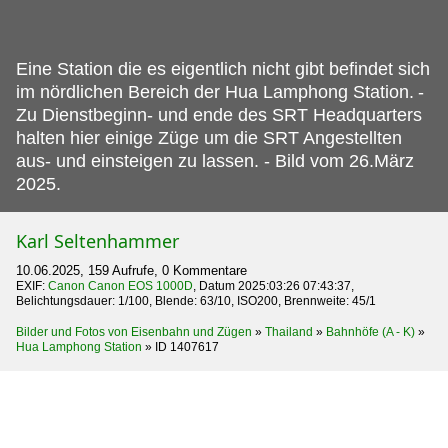
Eine Station die es eigentlich nicht gibt befindet sich
im nördlichen Bereich der Hua Lamphong Station.
-
Zu Dienstbeginn- und ende des SRT Headquarters
halten hier einige Züge um die SRT Angestellten
aus- und einsteigen zu lassen. - Bild vom 26.März
2025.
Karl Seltenhammer
10.06.2025, 159 Aufrufe, 0 Kommentare
EXIF:
Canon Canon EOS 1000D
, Datum 2025:03:26 07:43:37,
Belichtungsdauer: 1/100, Blende: 63/10, ISO200, Brennweite: 45/1
Bilder und Fotos von Eisenbahn und Zügen
»
Thailand
»
Bahnhöfe (A - K)
»
Hua Lamphong Station
»
ID 1407617