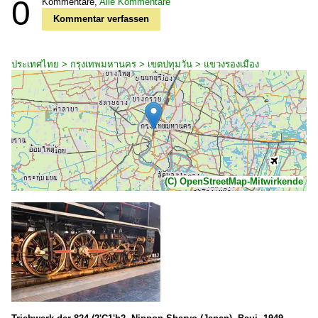
0
Kommentare,
Alle Kommentare
Kommentar verfassen
ประเทศไทย > กรุงเทพมหานคร > เขตปทุมวัน > แขวงรองเมือง
(C) OpenStreetMap-Mitwirkende