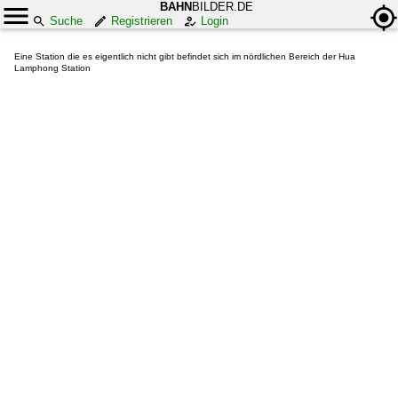
BAHN
BILDER.DE
Suche
Registrieren
Login
Eine Station die es eigentlich nicht gibt befindet sich im nördlichen Bereich der Hua
Lamphong Station