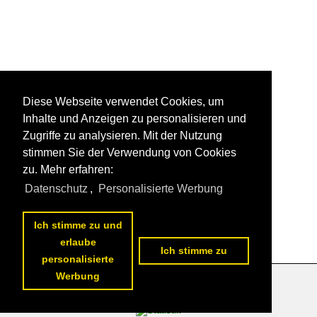
Diese Webseite verwendet Cookies, um
Inhalte und Anzeigen zu personalisieren und
Zugriffe zu analysieren. Mit der Nutzung
stimmen Sie der Verwendung von Cookies
zu. Mehr erfahren:
Datenschutz
,
Personalisierte Werbung
Ich stimme zu und
erlaube
Ich stimme zu
personalisierte
Werbung
Datenschutzerklärung
|
Impressum
|
Kontakt