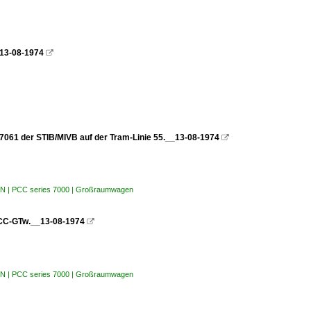
_13-08-1974

7061 der STIB/MIVB auf der Tram-Linie 55.__13-08-1974

/ BN | PCC series 7000 | Großraumwagen
 PCC-GTw.__13-08-1974

/ BN | PCC series 7000 | Großraumwagen