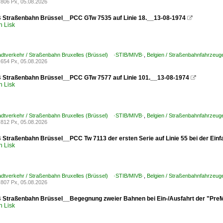
806 Px, 05.08.2026
 Straßenbahn Brüssel__PCC GTw 7535 auf Linie 18.__13-08-1974

h Lisk
tadtverkehr / Straßenbahn Bruxelles (Brüssel) ·STIB/MIVB·
,
Belgien / Straßenbahnfahrzeug
654 Px, 05.08.2026
 Straßenbahn Brüssel__PCC GTw 7577 auf Linie 101.__13-08-1974

h Lisk
tadtverkehr / Straßenbahn Bruxelles (Brüssel) ·STIB/MIVB·
,
Belgien / Straßenbahnfahrzeug
812 Px, 05.08.2026
 Straßenbahn Brüssel__PCC Tw 7113 der ersten Serie auf Linie 55 bei der Einf
h Lisk
tadtverkehr / Straßenbahn Bruxelles (Brüssel) ·STIB/MIVB·
,
Belgien / Straßenbahnfahrzeug
807 Px, 05.08.2026
 Straßenbahn Brüssel__Begegnung zweier Bahnen bei Ein-/Ausfahrt der "Pre
h Lisk