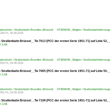
tadtverkehr / Straßenbahn Bruxelles (Brüssel) ·STIB/MIVB·
,
Belgien / Straßenbahnfahrzeug
200 Px, 05.08.2026
 Straßenbahn Brüssel__Tw 7013 [PCC der ersten Serie 1951-71] auf Linie 52.
h Lisk
tadtverkehr / Straßenbahn Bruxelles (Brüssel) ·STIB/MIVB·
,
Belgien / Straßenbahnfahrzeug
816 Px, 04.08.2026
 Straßenbahn Brüssel__Tw 7065 [PCC der ersten Serie 1951-71] auf Linie 55.
h Lisk
tadtverkehr / Straßenbahn Bruxelles (Brüssel) ·STIB/MIVB·
,
Belgien / Straßenbahnfahrzeug
801 Px, 04.08.2026
 Straßenbahn Brüssel__Tw 7109 [PCC der ersten Serie 1951-71] auf Linie 52.
h Lisk