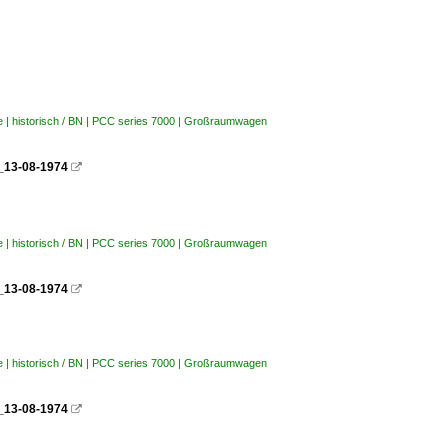
e | historisch / BN | PCC series 7000 | Großraumwagen
__13-08-1974

e | historisch / BN | PCC series 7000 | Großraumwagen
__13-08-1974

e | historisch / BN | PCC series 7000 | Großraumwagen
__13-08-1974
