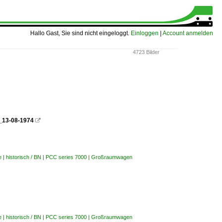
Hallo Gast, Sie sind nicht eingeloggt.
Einloggen
|
Account anmelden
4723 Bilder
__13-08-1974

e | historisch / BN | PCC series 7000 | Großraumwagen
e | historisch / BN | PCC series 7000 | Großraumwagen