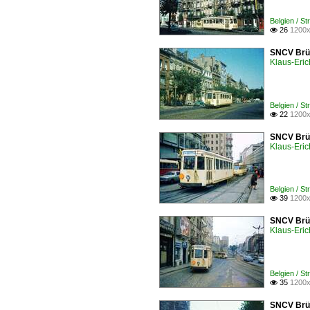
Belgien / S
26
1200x

SNCV Brüs
Klaus-Eric
Belgien / S
22
1200x

SNCV Brüs
Klaus-Eric
Belgien / S
39
1200x

SNCV Brüs
Klaus-Eric
Belgien / S
35
1200x

SNCV Brüs