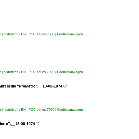
e | historisch / BN | PCC series 7000 | Großraumwagen
e | historisch / BN | PCC series 7000 | Großraumwagen
ahrt in die "PreMetro".__13-08-1974

e | historisch / BN | PCC series 7000 | Großraumwagen
Metro".__13-08-1974
