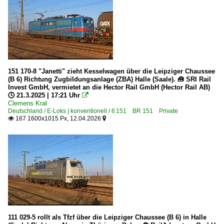
151 170-8 "Janetti" zieht Kesselwagen über die Leipziger Chaussee
(B 6) Richtung Zugbildungsanlage (ZBA) Halle (Saale). 🧰 SRI Rail
Invest GmbH, vermietet an die Hector Rail GmbH (Hector Rail AB)
🕓 21.3.2025 | 17:21 Uhr

Clemens Kral
Deutschland / E-Loks | konventionell / 6 151 BR 151 Private
167 1600x1015 Px, 12.04.2026


111 029-5 rollt als Tfzf über die Leipziger Chaussee (B 6) in Halle