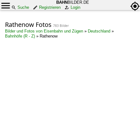
BAHN
BILDER.DE
Suche
Registrieren
Login
Rathenow Fotos
783 Bilder
Bilder und Fotos von Eisenbahn und Zügen
»
Deutschland
»
Bahnhöfe (R - Z)
»
Rathenow