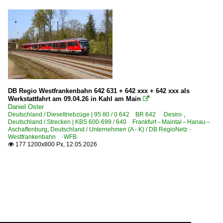
DB Regio Westfrankenbahn 642 631 + 642 xxx + 642 xxx als
Werkstattfahrt am 09.04.26 in Kahl am Main

Daniel Oster
Deutschland / Dieseltriebzüge | 95 80 / 0 642 BR 642 ·Desiro·
,
Deutschland / Strecken | KBS 600-699 / 640 Frankfurt – Maintal – Hanau –
Aschaffenburg
,
Deutschland / Unternehmen (A - K) / DB RegioNetz -
Westfrankenbahn ·WFB·
177 1200x800 Px, 12.05.2026
