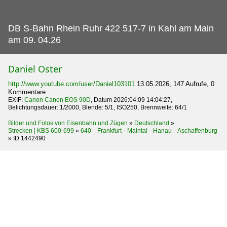
DB S-Bahn Rhein Ruhr 422 517-7 in Kahl am Main
am 09.
04.26
Daniel Oster
http://www.youtube.com/user/Daniel103101
13.05.2026, 147 Aufrufe, 0
Kommentare
EXIF:
Canon Canon EOS 90D
, Datum 2026:04:09 14:04:27,
Belichtungsdauer: 1/2000, Blende: 5/1, ISO250, Brennweite: 64/1
Bilder und Fotos von Eisenbahn und Zügen
»
Deutschland
»
Strecken | KBS 600-699
»
640 Frankfurt – Maintal – Hanau – Aschaffenburg
»
ID 1442490