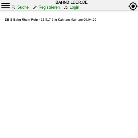
BAHN
BILDER.DE
Suche
Registrieren
Login
DB S-Bahn Rhein Ruhr 422 517-7 in Kahl am Main am 09.04.26