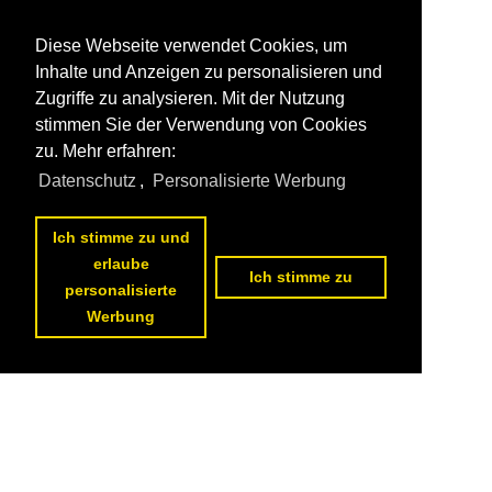
Diese Webseite verwendet Cookies, um
Inhalte und Anzeigen zu personalisieren und
Zugriffe zu analysieren. Mit der Nutzung
stimmen Sie der Verwendung von Cookies
zu. Mehr erfahren:
Datenschutz
,
Personalisierte Werbung
Ich stimme zu und
erlaube
Ich stimme zu
personalisierte
Werbung
Datenschutzerklärung
|
Impressum
|
Kontakt