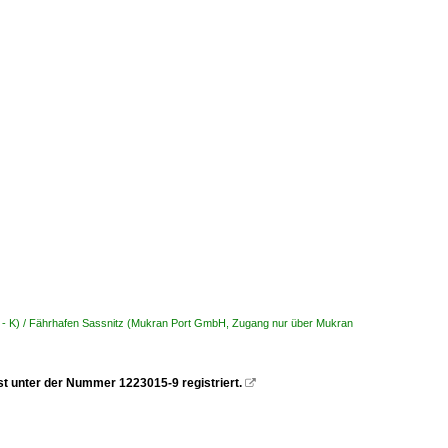
 - K) / Fährhafen Sassnitz (Mukran Port GmbH, Zugang nur über Mukran
st unter der Nummer 1223015-9 registriert.
