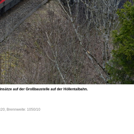
insätze auf der Großbaustelle auf der Höllentalbahn.
320, Brennweite: 1050/10