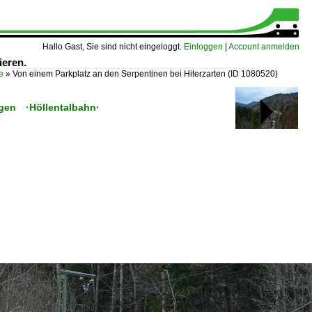
Hallo Gast, Sie sind nicht eingeloggt.
Einloggen
|
Account anmelden
ieren.
e
»
Von einem Parkplatz an den Serpentinen bei Hiterzarten
(ID 1080520)
ngen ·Höllentalbahn·