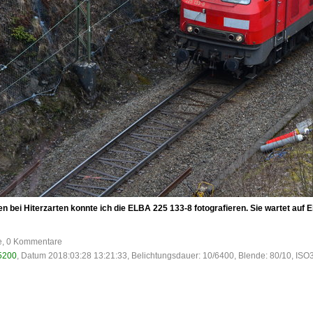
 bei Hiterzarten konnte ich die ELBA 225 133-8 fotografieren. Sie wartet auf E
fe, 0 Kommentare
5200
, Datum 2018:03:28 13:21:33, Belichtungsdauer: 10/6400, Blende: 80/10, ISO