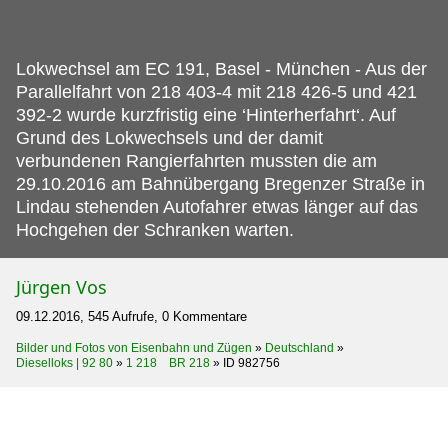
Lokwechsel am EC 191, Basel - München - Aus der
Parallelfahrt von 218 403-4 mit 218 426-5 und 421
392-2 wurde kurzfristig eine ‘Hinterherfahrt‘.
Auf
Grund des Lokwechsels und der damit
verbundenen Rangierfahrten mussten die am
29.10.2016 am Bahnübergang Bregenzer Straße in
Lindau stehenden Autofahrer etwas länger auf das
Hochgehen der Schranken warten.
Jürgen Vos
09.12.2016, 545 Aufrufe, 0 Kommentare
Bilder und Fotos von Eisenbahn und Zügen
»
Deutschland
»
Dieselloks | 92 80
»
1 218 BR 218
»
ID 982756