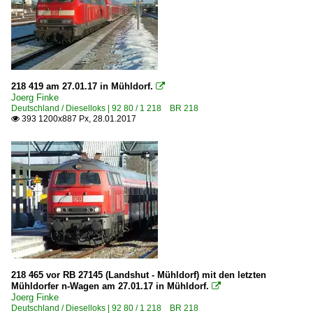
218 419 am 27.01.17 in Mühldorf.

Joerg Finke
Deutschland / Dieselloks | 92 80 / 1 218 BR 218
393 1200x887 Px, 28.01.2017

218 465 vor RB 27145 (Landshut - Mühldorf) mit den letzten
Mühldorfer n-Wagen am 27.01.17 in Mühldorf.

Joerg Finke
Deutschland / Dieselloks | 92 80 / 1 218 BR 218