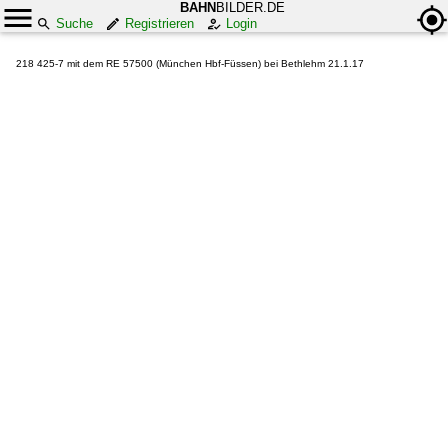
BAHN
BILDER.DE
Suche
Registrieren
Login
218 425-7 mit dem RE 57500 (München Hbf-Füssen) bei Bethlehm 21.1.17