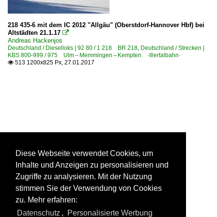
218 435-6 mit dem IC 2012 "Allgäu" (Oberstdorf-Hannover Hbf) bei
Altstädten 21.1.17

Andreas Hackenjos
Deutschland / Dieselloks | 92 80 / 1 218 BR 218
,
Deutschland / Strecken |
KBS 800-999 / 975 Ulm – Memmingen – Kempten ·Illertalbahn·
513 1200x825 Px, 27.01.2017

Diese Webseite verwendet Cookies, um
Inhalte und Anzeigen zu personalisieren und
Zugriffe zu analysieren. Mit der Nutzung
stimmen Sie der Verwendung von Cookies
zu. Mehr erfahren:
Datenschutz
,
Personalisierte Werbung