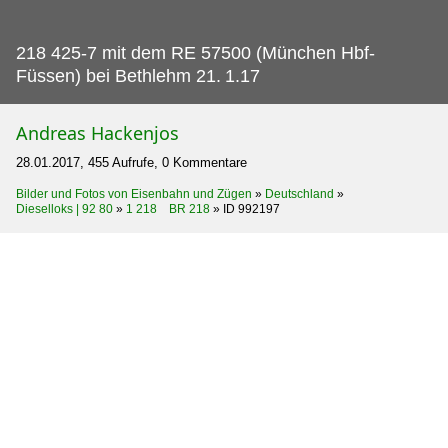
218 425-7 mit dem RE 57500 (München Hbf-
Füssen) bei Bethlehm 21.
1.17
Andreas Hackenjos
28.01.2017, 455 Aufrufe, 0 Kommentare
Bilder und Fotos von Eisenbahn und Zügen
»
Deutschland
»
Dieselloks | 92 80
»
1 218 BR 218
»
ID 992197