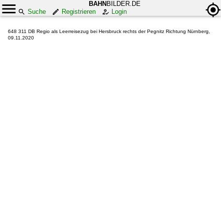
BAHN
BILDER.DE
Suche
Registrieren
Login
648 311 DB Regio als Leerreisezug bei Hersbruck rechts der Pegnitz Richtung Nürnberg,
09.11.2020