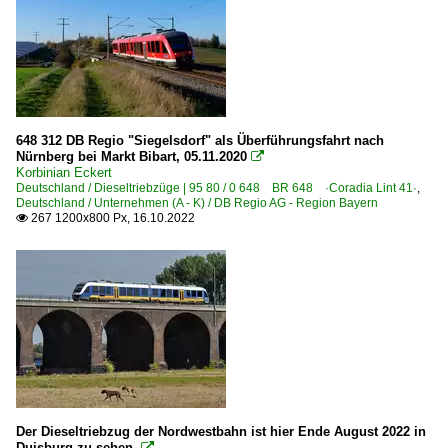
648 312 DB Regio "Siegelsdorf" als Überführungsfahrt nach
Nürnberg bei Markt Bibart, 05.11.2020

Korbinian Eckert
Deutschland / Dieseltriebzüge | 95 80 / 0 648 BR 648 ·Coradia Lint 41·
,
Deutschland / Unternehmen (A - K) / DB Regio AG - Region Bayern
267 1200x800 Px, 16.10.2022

Der Dieseltriebzug der Nordwestbahn ist hier Ende August 2022 in
Duisburg zu sehen.
