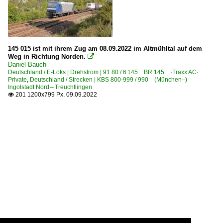
145 015 ist mit ihrem Zug am 08.09.2022 im Altmühltal auf dem
Weg in Richtung Norden.

Daniel Bauch
Deutschland / E-Loks | Drehstrom | 91 80 / 6 145 BR 145 ·Traxx AC·
Private
,
Deutschland / Strecken | KBS 800-999 / 990 (München–)
Ingolstadt Nord – Treuchtlingen
201 1200x799 Px, 09.09.2022
