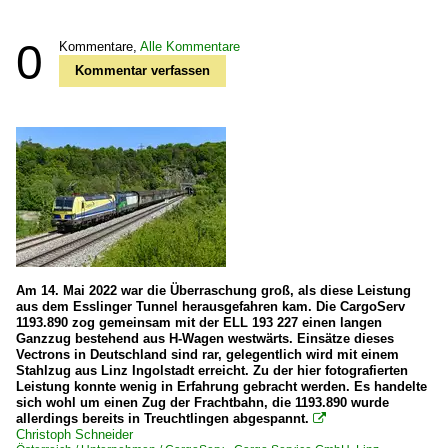
0
Kommentare,
Alle Kommentare
Kommentar verfassen
Am 14. Mai 2022 war die Überraschung groß, als diese Leistung
aus dem Esslinger Tunnel herausgefahren kam. Die CargoServ
1193.890 zog gemeinsam mit der ELL 193 227 einen langen
Ganzzug bestehend aus H-Wagen westwärts. Einsätze dieses
Vectrons in Deutschland sind rar, gelegentlich wird mit einem
Stahlzug aus Linz Ingolstadt erreicht. Zu der hier fotografierten
Leistung konnte wenig in Erfahrung gebracht werden. Es handelte
sich wohl um einen Zug der Frachtbahn, die 1193.890 wurde
allerdings bereits in Treuchtlingen abgespannt.

Christoph Schneider