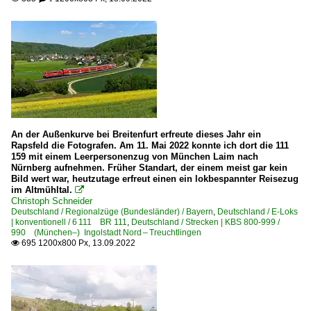
An der Außenkurve bei Breitenfurt erfreute dieses Jahr ein
Rapsfeld die Fotografen. Am 11. Mai 2022 konnte ich dort die 111
159 mit einem Leerpersonenzug von München Laim nach
Nürnberg aufnehmen. Früher Standart, der einem meist gar kein
Bild wert war, heutzutage erfreut einen ein lokbespannter Reisezug
im Altmühltal.

Christoph Schneider
Deutschland / Regionalzüge (Bundesländer) / Bayern
,
Deutschland / E-Loks
| konventionell / 6 111 BR 111
,
Deutschland / Strecken | KBS 800-999 /
990 (München–) Ingolstadt Nord – Treuchtlingen
695 1200x800 Px, 13.09.2022
