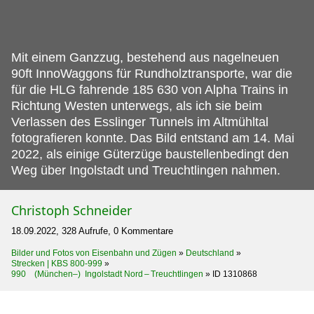
Mit einem Ganzzug, bestehend aus nagelneuen
90ft InnoWaggons für Rundholztransporte, war die
für die HLG fahrende 185 630 von Alpha Trains in
Richtung Westen unterwegs, als ich sie beim
Verlassen des Esslinger Tunnels im Altmühltal
fotografieren konnte.
Das Bild entstand am 14. Mai
2022, als einige Güterzüge baustellenbedingt den
Weg über Ingolstadt und Treuchtlingen nahmen.
Christoph Schneider
18.09.2022, 328 Aufrufe, 0 Kommentare
Bilder und Fotos von Eisenbahn und Zügen
»
Deutschland
»
Strecken | KBS 800-999
»
990 (München–) Ingolstadt Nord – Treuchtlingen
»
ID 1310868