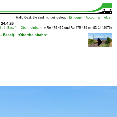
Hallo Gast, Sie sind nicht eingeloggt.
Einloggen
|
Account anmelden
 24.4.26
eim (– Basel) ·Oberrheinbahn·
»
Re 475 430 und Re 475 439 mit
(ID 1442076)
 (– Basel) ·Oberrheinbahn·