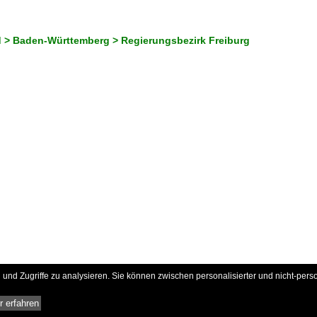
 > Baden-Württemberg > Regierungsbezirk Freiburg
und Zugriffe zu analysieren. Sie können zwischen personalisierter und nicht-pers
 erfahren