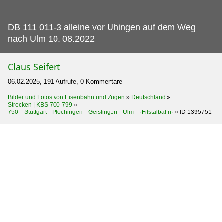
DB 111 011-3 alleine vor Uhingen auf dem Weg
nach Ulm 10.
08.2022
Claus Seifert
06.02.2025, 191 Aufrufe, 0 Kommentare
Bilder und Fotos von Eisenbahn und Zügen
»
Deutschland
»
Strecken | KBS 700-799
»
750 Stuttgart – Plochingen – Geislingen – Ulm ·Filstalbahn·
»
ID 1395751