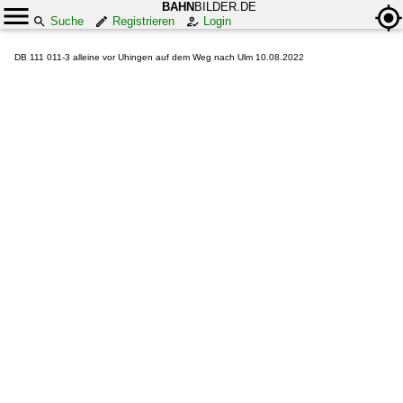
BAHN
BILDER.DE
Suche
Registrieren
Login
DB 111 011-3 alleine vor Uhingen auf dem Weg nach Ulm 10.08.2022