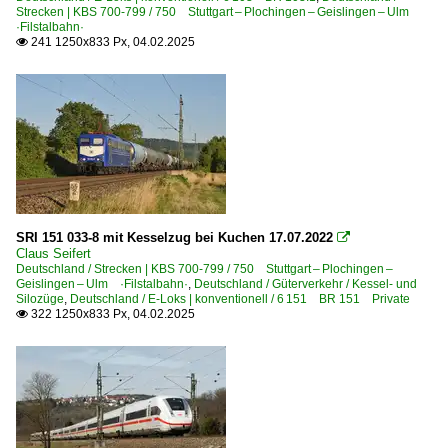
Strecken | KBS 700-799 / 750 Stuttgart – Plochingen – Geislingen – Ulm
·Filstalbahn·
241 1250x833 Px, 04.02.2025

SRI 151 033-8 mit Kesselzug bei Kuchen 17.07.2022

Claus Seifert
Deutschland / Strecken | KBS 700-799 / 750 Stuttgart – Plochingen –
Geislingen – Ulm ·Filstalbahn·
,
Deutschland / Güterverkehr / Kessel- und
Silozüge
,
Deutschland / E-Loks | konventionell / 6 151 BR 151 Private
322 1250x833 Px, 04.02.2025
