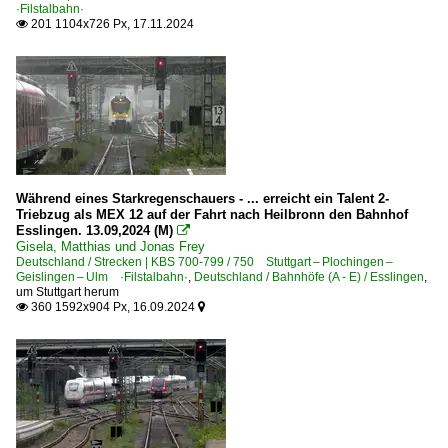
·Filstalbahn·
201 1104x726 Px, 17.11.2024

Während eines Starkregenschauers - ... erreicht ein Talent 2-
Triebzug als MEX 12 auf der Fahrt nach Heilbronn den Bahnhof
Esslingen. 13.09,2024 (M)

Gisela, Matthias und Jonas Frey
Deutschland / Strecken | KBS 700-799 / 750 Stuttgart – Plochingen –
Geislingen – Ulm ·Filstalbahn·
,
Deutschland / Bahnhöfe (A - E) / Esslingen
,
um Stuttgart herum
360 1592x904 Px, 16.09.2024

