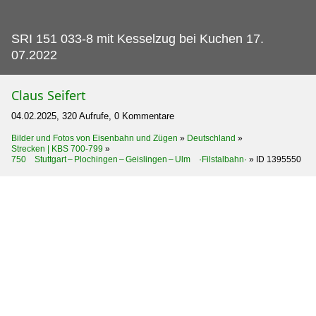
SRI 151 033-8 mit Kesselzug bei Kuchen 17.
07.2022
Claus Seifert
04.02.2025, 320 Aufrufe, 0 Kommentare
Bilder und Fotos von Eisenbahn und Zügen
»
Deutschland
»
Strecken | KBS 700-799
»
750 Stuttgart – Plochingen – Geislingen – Ulm ·Filstalbahn·
»
ID 1395550