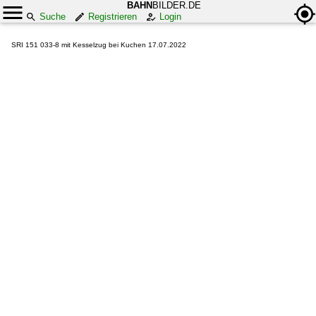
BAHN
BILDER.DE
Suche
Registrieren
Login
SRI 151 033-8 mit Kesselzug bei Kuchen 17.07.2022