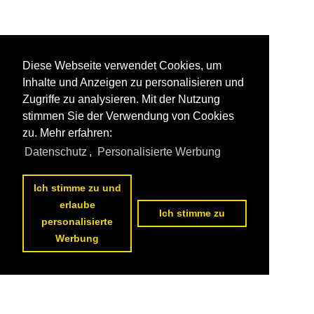
Diese Webseite verwendet Cookies, um
Inhalte und Anzeigen zu personalisieren und
Zugriffe zu analysieren. Mit der Nutzung
stimmen Sie der Verwendung von Cookies
zu. Mehr erfahren:
Datenschutz
,
Personalisierte Werbung
Ich stimme zu und
erlaube
Ich stimme zu
personalisierte
Werbung