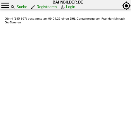
BAHN
BILDER.DE
Suche
Registrieren
Login
Günni (185 367) bespannte am 09.04.26 einen DHL-Containerzug von Frankfurt(M) nach
Großbeeren