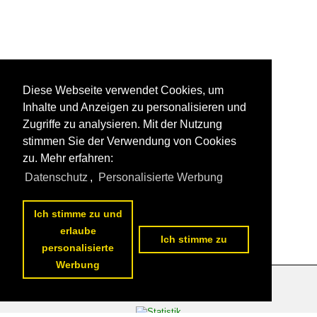
Diese Webseite verwendet Cookies, um
Inhalte und Anzeigen zu personalisieren und
Zugriffe zu analysieren. Mit der Nutzung
stimmen Sie der Verwendung von Cookies
zu. Mehr erfahren:
Datenschutz
,
Personalisierte Werbung
Ich stimme zu und
erlaube
Ich stimme zu
personalisierte
Werbung
Datenschutzerklärung
|
Impressum
|
Kontakt