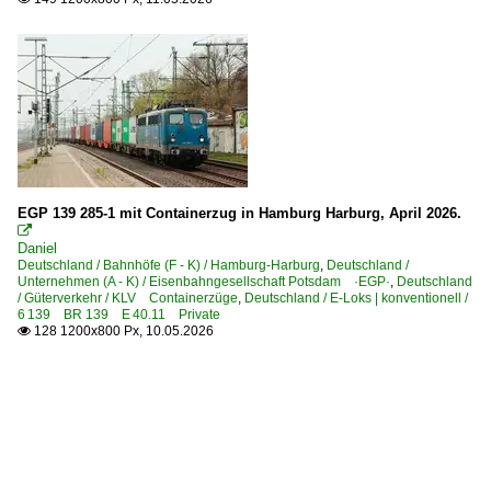
EGP 139 285-1 mit Containerzug in Hamburg Harburg, April 2026.

Daniel
Deutschland / Bahnhöfe (F - K) / Hamburg-Harburg
,
Deutschland /
Unternehmen (A - K) / Eisenbahngesellschaft Potsdam ·EGP·
,
Deutschland
/ Güterverkehr / KLV Containerzüge
,
Deutschland / E-Loks | konventionell /
6 139 BR 139 E 40.11 Private
128 1200x800 Px, 10.05.2026
