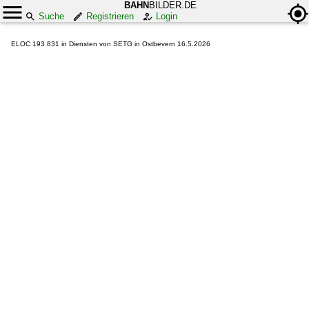
BAHN
BILDER.DE
Suche
Registrieren
Login
ELOC 193 831 in Diensten von SETG in Ostbevern 16.5.2026