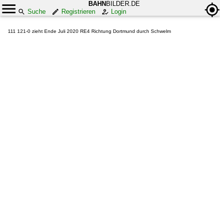
BAHN
BILDER.DE
Suche
Registrieren
Login
111 121-0 zieht Ende Juli 2020 RE4 Richtung Dortmund durch Schwelm