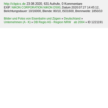
http://cbpics.de
23.08.2020, 631 Aufrufe, 0 Kommentare
EXIF:
NIKON CORPORATION NIKON D500
, Datum 2020:07:27 14:45:12,
Belichtungsdauer: 10/16000, Blende: 80/10, ISO1600, Brennweite: 1850/10
Bilder und Fotos von Eisenbahn und Zügen
»
Deutschland
»
Unternehmen (A - K)
»
DB Regio AG - Region NRW ab 2004
»
ID 1221191