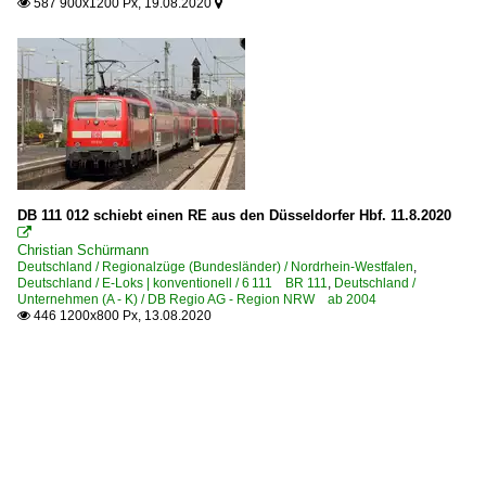
587 900x1200 Px, 19.08.2020


DB 111 012 schiebt einen RE aus den Düsseldorfer Hbf. 11.8.2020

Christian Schürmann
Deutschland / Regionalzüge (Bundesländer) / Nordrhein-Westfalen
,
Deutschland / E-Loks | konventionell / 6 111 BR 111
,
Deutschland /
Unternehmen (A - K) / DB Regio AG - Region NRW ab 2004
446 1200x800 Px, 13.08.2020
