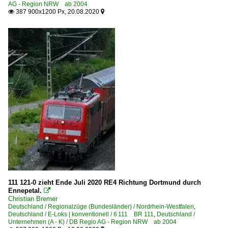
AG - Region NRW ab 2004
387 900x1200 Px, 20.08.2020


111 121-0 zieht Ende Juli 2020 RE4 Richtung Dortmund durch
Ennepetal.

Christian Bremer
Deutschland / Regionalzüge (Bundesländer) / Nordrhein-Westfalen
,
Deutschland / E-Loks | konventionell / 6 111 BR 111
,
Deutschland /
Unternehmen (A - K) / DB Regio AG - Region NRW ab 2004