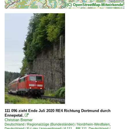
(C) OpenStreetMap-Mitwirkende
111 096 zieht Ende Juli 2020 RE4 Richtung Dortmund durch
Ennepetal.

Christian Bremer
Deutschland / Regionalzüge (Bundesländer) / Nordrhein-Westfalen
,
Deutschland / E-Loks | konventionell / 6 111 BR 111
,
Deutschland /