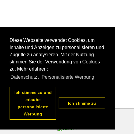
Diese Webseite verwendet Cookies, um
Inhalte und Anzeigen zu personalisieren und
Zugriffe zu analysieren. Mit der Nutzung
stimmen Sie der Verwendung von Cookies
zu. Mehr erfahren:
Datenschutz
,
Personalisierte Werbung
Ich stimme zu und
erlaube
Ich stimme zu
personalisierte
Werbung
Datenschutzerklärung
|
Impressum
|
Kontakt