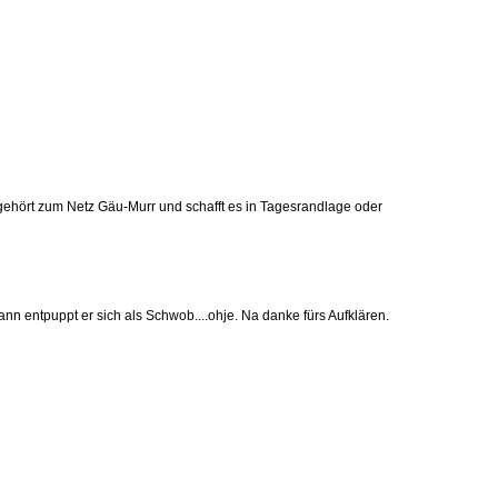
ehört zum Netz Gäu-Murr und schafft es in Tagesrandlage oder
n entpuppt er sich als Schwob....ohje. Na danke fürs Aufklären.