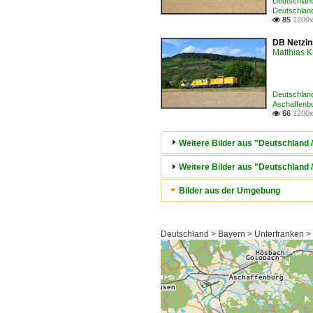
Deutschlan
Deutschlan
85
1200x

DB Netzin
Matthias 
Deutschland
Aschaffenb
66
1200x

Weitere Bilder aus "Deutschland
Weitere Bilder aus "Deutschland 
Bilder aus der Umgebung
Deutschland > Bayern > Unterfranken 