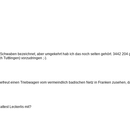
 Schwaben bezeichnet, aber umgekehrt hab ich das noch selten gehört. 3442 204 g
Tuttlingen) vorzudringen ;-).
efreut einen Triebwagen vom vermeindlich badischen Netz in Franken zusehen, dan
attest Leckerlis mit?