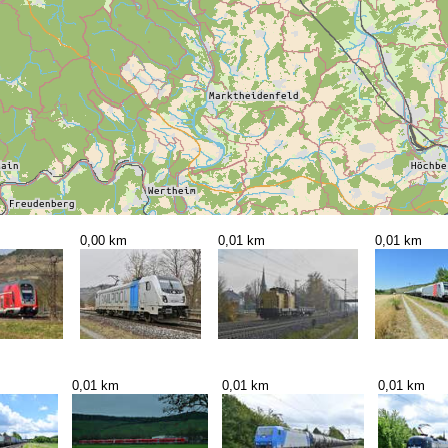
0,00 km
0,01 km
0,01 km
0,01 km
0,01 km
0,01 km