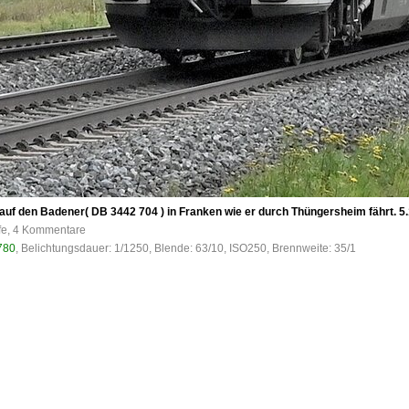
auf den Badener( DB 3442 704 ) in Franken wie er durch Thüngersheim fährt. 5
ufe, 4 Kommentare
780
, Belichtungsdauer: 1/1250, Blende: 63/10, ISO250, Brennweite: 35/1