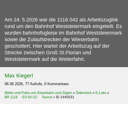
Am 24.
5.2026 war die 1116 042 als Arbeitszuglok
rund um den Bahnhof Weststeiermark eingeteilt. Es
wurden bahnhofsgleise im Bahnhof Weststeiermark
sowie die Zulaufstrecken der Wieserbahn
geschottert. Hier wartet der Arbeitszug auf der
Strecke zwischen Groß St.Florian und
Weststeiermark auf die Weiterfahrt.
Max Kiegerl
06.06.2026, 77 Aufrufe, 0 Kommentare
Bilder und Fotos von Eisenbahn und Zügen
»
Österreich
»
E-Loks
»
BR 1116 ·ES 64 U2· Taurus
»
ID 1445031