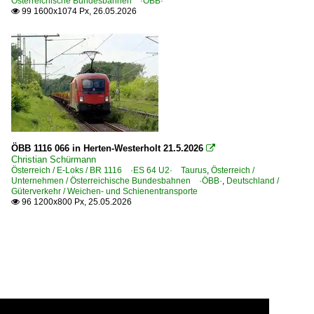
Österreichische Bundesbahnen ·ÖBB·
99 1600x1074 Px, 26.05.2026

ÖBB 1116 066 in Herten-Westerholt 21.5.2026

Christian Schürmann
Österreich / E-Loks / BR 1116 ·ES 64 U2· Taurus
,
Österreich /
Unternehmen / Österreichische Bundesbahnen ·ÖBB·
,
Deutschland /
Güterverkehr / Weichen- und Schienentransporte
96 1200x800 Px, 25.05.2026
