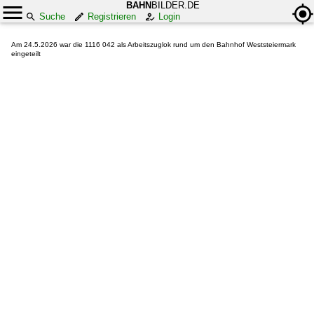
BAHN
BILDER.DE
Suche
Registrieren
Login
Am 24.5.2026 war die 1116 042 als Arbeitszuglok rund um den Bahnhof Weststeiermark
eingeteilt