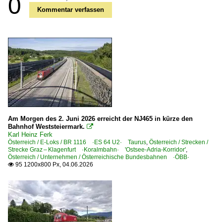
0
Kommentar verfassen
Am Morgen des 2. Juni 2026 erreicht der NJ465 in kürze den
Bahnhof Weststeiermark.

Karl Heinz Ferk
Österreich / E-Loks / BR 1116 ·ES 64 U2· Taurus
,
Österreich / Strecken /
Strecke Graz – Klagenfurt ·Koralmbahn· 'Ostsee-Adria-Korridor'
,
Österreich / Unternehmen / Österreichische Bundesbahnen ·ÖBB·
95 1200x800 Px, 04.06.2026
