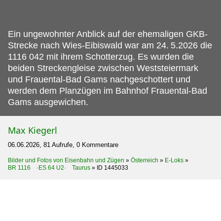
Ein ungewohnter Anblick auf der ehemaligen GKB-
Strecke nach Wies-Eibiswald war am 24.
5.2026 die
1116 042 mit ihrem Schotterzug. Es wurden die
beiden Streckengleise zwischen Weststeiermark
und Frauental-Bad Gams nachgeschottert und
werden dem Planzügen im Bahnhof Frauental-Bad
Gams ausgewichen.
Max Kiegerl
06.06.2026, 81 Aufrufe, 0 Kommentare
Bilder und Fotos von Eisenbahn und Zügen
»
Österreich
»
E-Loks
»
BR 1116 ·ES 64 U2· Taurus
»
ID 1445033