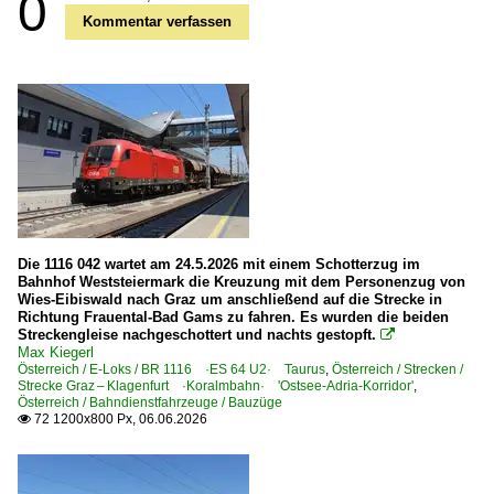
0
Kommentar verfassen
Die 1116 042 wartet am 24.5.2026 mit einem Schotterzug im
Bahnhof Weststeiermark die Kreuzung mit dem Personenzug von
Wies-Eibiswald nach Graz um anschließend auf die Strecke in
Richtung Frauental-Bad Gams zu fahren. Es wurden die beiden
Streckengleise nachgeschottert und nachts gestopft.

Max Kiegerl
Österreich / E-Loks / BR 1116 ·ES 64 U2· Taurus
,
Österreich / Strecken /
Strecke Graz – Klagenfurt ·Koralmbahn· 'Ostsee-Adria-Korridor'
,
Österreich / Bahndienstfahrzeuge / Bauzüge
72 1200x800 Px, 06.06.2026
