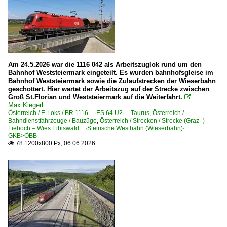
Am 24.5.2026 war die 1116 042 als Arbeitszuglok rund um den
Bahnhof Weststeiermark eingeteilt. Es wurden bahnhofsgleise im
Bahnhof Weststeiermark sowie die Zulaufstrecken der Wieserbahn
geschottert. Hier wartet der Arbeitszug auf der Strecke zwischen
Groß St.Florian und Weststeiermark auf die Weiterfahrt.

Max Kiegerl
Österreich / E-Loks / BR 1116 ·ES 64 U2· Taurus
,
Österreich /
Bahndienstfahrzeuge / Bauzüge
,
Österreich / Strecken / Strecke (Graz–)
Lieboch – Wies Eibiswald ·Steirische Westbahn (Wieserbahn)·
GKB>ÖBB
78 1200x800 Px, 06.06.2026
