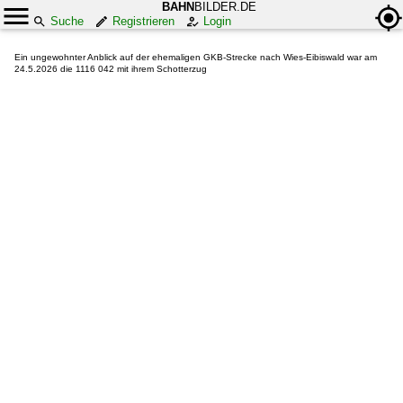
BAHN
BILDER.DE
Suche
Registrieren
Login
Ein ungewohnter Anblick auf der ehemaligen GKB-Strecke nach Wies-Eibiswald war am
24.5.2026 die 1116 042 mit ihrem Schotterzug