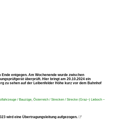
 dem Ende entgegen. Am Wochenende wurde zwischen
ngsprüfgerät überprüft. Hier bringt am 20.10.2024 ein
g zu sehen auf der Leibenfelder Höhe kurz vor dem Bahnhof
stfahrzeuge / Bauzüge
,
Österreich / Strecken / Strecke (Graz–) Lieboch –
 2023 wird eine Übertragungsleitung aufgezogen.
