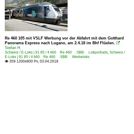
Re 460 105 mit VSLF Werbung vor der Abfahrt mit dem Gotthard
Panorama Express nach Lugano, am 2.4.18 im Bhf Flüelen.

Stefan H.
Schweiz / E-Loks | 91 85 / 4 460 Re 460 ·SBB· Lokportraits
,
Schweiz /
E-Loks | 91 85 / 4 460 Re 460 ·SBB· Werbeloks
359 1200x800 Px, 03.04.2018
