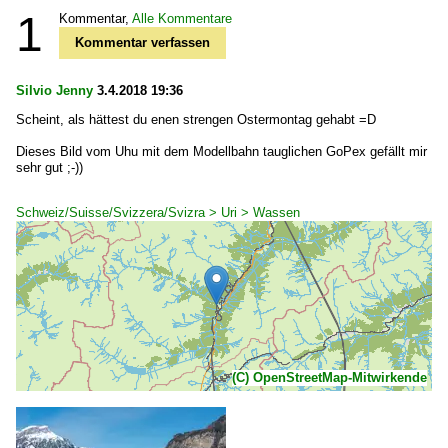
1
Kommentar,
Alle Kommentare
Kommentar verfassen
Silvio Jenny
3.4.2018 19:36
Scheint, als hättest du enen strengen Ostermontag gehabt =D
Dieses Bild vom Uhu mit dem Modellbahn tauglichen GoPex gefällt mir
sehr gut ;-))
Schweiz/Suisse/Svizzera/Svizra > Uri > Wassen
(C) OpenStreetMap-Mitwirkende