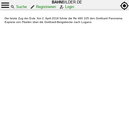
BAHN
BILDER.DE
Suche
Registrieren
Login
Der letzte Zug der Eule. Am 2. April 2018 führte die Re 460 105 den Gotthard Panorama
Express von Flüelen über die Gotthard-Bergstrecke nach Lugano