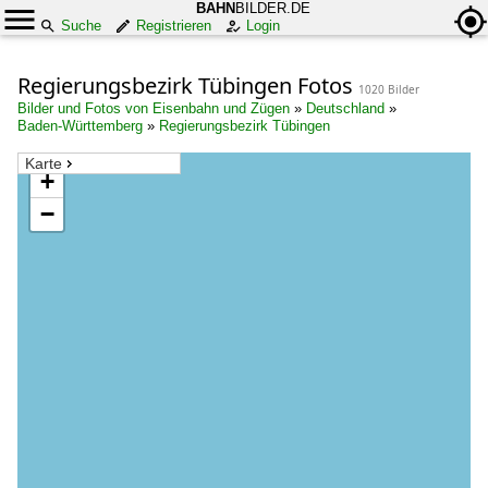
BAHN
BILDER.DE
Suche
Registrieren
Login
Regierungsbezirk Tübingen Fotos
1020 Bilder
Bilder und Fotos von Eisenbahn und Zügen
»
Deutschland
»
Baden-Württemberg
»
Regierungsbezirk Tübingen
Karte
+
−