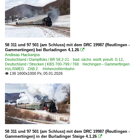
58 311 und 97 501 (am Schluss) mit dem DRC 19987 (Reutlingen -
Gammertingen) bei Burladingen 4.1.26

Andreas Hackenjos
Deutschland / Dampfloks / BR 58.2-21 bad. sächs. württ. preuß. G 12
,
Deutschland / Strecken | KBS 700-799 / 768 Hechingen – Gammertingen
HzL/SWEG ZAB 2 ·Hohenzollernbahn·
136 1600x1000 Px, 05.01.2026

58 311 und 97 501 (am Schluss) mit dem DRC 19987 (Reutlingen -
Gammertingen) in der Burladinger Steige 4.1.26
