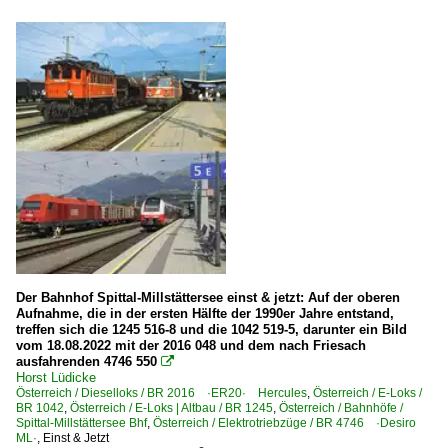
Der Bahnhof Spittal-Millstättersee einst & jetzt: Auf der oberen
Aufnahme, die in der ersten Hälfte der 1990er Jahre entstand,
treffen sich die 1245 516-8 und die 1042 519-5, darunter ein Bild
vom 18.08.2022 mit der 2016 048 und dem nach Friesach
ausfahrenden 4746 550

Horst Lüdicke
Österreich / Dieselloks / BR 2016 ·ER20· Hercules
,
Österreich / E-Loks /
BR 1042
,
Österreich / E-Loks | Altbau / BR 1245
,
Österreich / Bahnhöfe /
Spittal-Millstättersee Bhf
,
Österreich / Elektrotriebzüge / BR 4746 ·Desiro
ML·
,
Einst & Jetzt