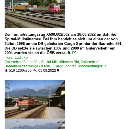
Der Tunnelrettungszug X690.002/502 am 18.08.2022 im Bahnhof
Spittal-Millstättersee. Bei ihm handelt es sich um einen der von
Talbot 1996 an die DB gelieferten Cargo-Sprinter der Baureihe 691.
Die DB setzte sie zwischen 1997 und 2000 im Güterverkehr ein,
2004 wurden sie an die ÖBB verkauft.

Horst Lüdicke
Österreich / Bahnhöfe / Spittal-Millstättersee Bhf
,
Österreich /
Bahndienstfahrzeuge / X 690 CargoSprinter, Tunnelrettungszug
510 1200x800 Px, 05.09.2022

