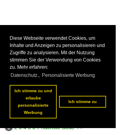
Diese Webseite verwendet Cookies, um
Inhalte und Anzeigen zu personalisieren und
Zugriffe zu analysieren. Mit der Nutzung
stimmen Sie der Verwendung von Cookies
zu. Mehr erfahren:
Datenschutz
,
Personalisierte Werbung
Ich stimme zu und
erlaube
Ich stimme zu
personalisierte
Werbung
1
2
3
4
5
6
7
nächste Seite
>>