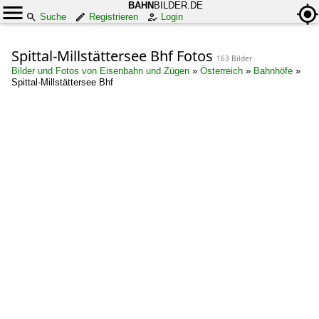
BAHN
BILDER.DE
Suche
Registrieren
Login
Spittal-Millstättersee Bhf Fotos
163 Bilder
Bilder und Fotos von Eisenbahn und Zügen
»
Österreich
»
Bahnhöfe
»
Spittal-Millstättersee Bhf