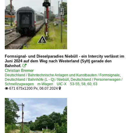
Formsignal- und Dieselparadies Niebüll - ein Intercity verlässt im
Juni 2024 auf dem Weg nach Westerland (Sylt) gerade den
Bahnhof.

Christian Bremer
Deutschland / Bahntechnische Anlagen und Kunstbauten / Formsignale
,
Deutschland / Bahnhöfe (L - Q) / Niebüll
,
Deutschland / Personenwagen /
Schnellzugwagen m-Wagen UIC-X 53-55, 58, 60, 63
671 675x1200 Px, 06.07.2024

