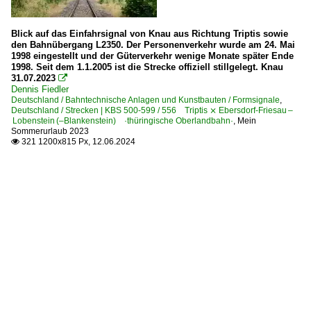
Blick auf das Einfahrsignal von Knau aus Richtung Triptis sowie
den Bahnübergang L2350. Der Personenverkehr wurde am 24. Mai
1998 eingestellt und der Güterverkehr wenige Monate später Ende
1998. Seit dem 1.1.2005 ist die Strecke offiziell stillgelegt. Knau
31.07.2023

Dennis Fiedler
Deutschland / Bahntechnische Anlagen und Kunstbauten / Formsignale
,
Deutschland / Strecken | KBS 500-599 / 556 Triptis ⨯ Ebersdorf-Friesau –
Lobenstein (–Blankenstein) ·thüringische Oberlandbahn·
,
Mein
Sommerurlaub 2023
321 1200x815 Px, 12.06.2024
