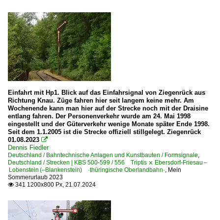
Einfahrt mit Hp1. Blick auf das Einfahrsignal von Ziegenrück aus
Richtung Knau. Züge fahren hier seit langem keine mehr. Am
Wochenende kann man hier auf der Strecke noch mit der Draisine
entlang fahren. Der Personenverkehr wurde am 24. Mai 1998
eingestellt und der Güterverkehr wenige Monate später Ende 1998.
Seit dem 1.1.2005 ist die Strecke offiziell stillgelegt. Ziegenrück
01.08.2023

Dennis Fiedler
Deutschland / Bahntechnische Anlagen und Kunstbauten / Formsignale
,
Deutschland / Strecken | KBS 500-599 / 556 Triptis ⨯ Ebersdorf-Friesau –
Lobenstein (–Blankenstein) ·thüringische Oberlandbahn·
,
Mein
Sommerurlaub 2023
341 1200x800 Px, 21.07.2024
