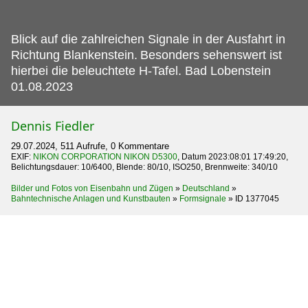
Blick auf die zahlreichen Signale in der Ausfahrt in
Richtung Blankenstein.
Besonders sehenswert ist
hierbei die beleuchtete H-Tafel. Bad Lobenstein
01.08.2023
Dennis Fiedler
29.07.2024, 511 Aufrufe, 0 Kommentare
EXIF:
NIKON CORPORATION NIKON D5300
, Datum 2023:08:01 17:49:20,
Belichtungsdauer: 10/6400, Blende: 80/10, ISO250, Brennweite: 340/10
Bilder und Fotos von Eisenbahn und Zügen
»
Deutschland
»
Bahntechnische Anlagen und Kunstbauten
»
Formsignale
»
ID 1377045